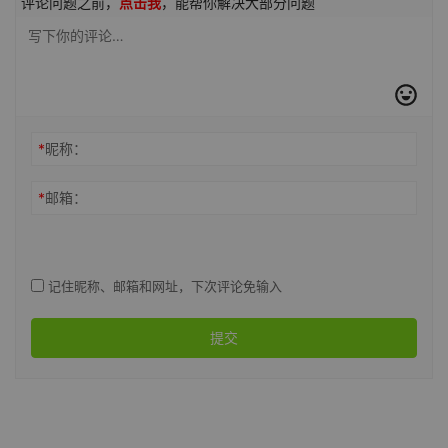
评论问题之前，
点击我
，能帮你解决大部分问题
*
昵称：
*
邮箱：
记住昵称、邮箱和网址，下次评论免输入
提交