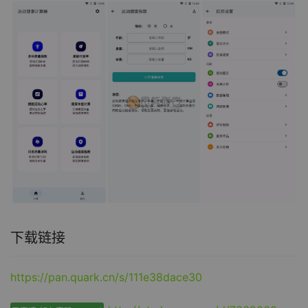
下载链接
https://pan.quark.cn/s/111e38dace30