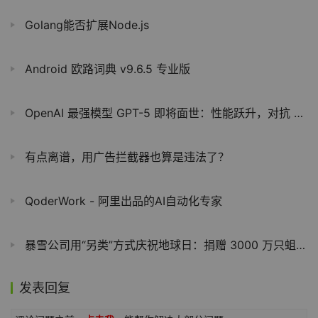
Golang能否扩展Node.js
Android 欧路词典 v9.6.5 专业版
OpenAI 最强模型 GPT-5 即将面世：性能跃升，对抗 Gemini 2.5 Pro 和 Claude 4 的杀手锏
有点离谱，用广告拦截器也算是违法了？
QoderWork - 阿里出品的AI自动化专家
暴雪公司用“另类”方式庆祝地球日：捐赠 3000 万只蛆虫喂鸟
发表回复