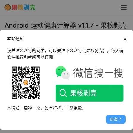
Android 运动健康计算器 v1.1.7 - 果核剥壳
2024年6月25日 上午10:55
本站通知
•
生活相关
没关注公众号的同学，可以关注下公众号【果核剥壳】，每天有
软件推荐和新闻可以订阅
运动健康计算器APP是一款综合性的健康管理软件，它的主
要功能包括计算身体质量、基础代谢率、燃脂运动心率，以
及健康体重范围和日常消耗热量。用户只需输入的身高、体
重、性别等信息，APP会给出相应的健康体重范围，帮助用
户设定合理的体重目标。让用户能够科学合理的安排饮食和
运动计划。
本通知一周弹一次，如有打扰，非常抱歉。
软件截图
知道了