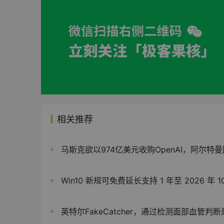
相关推荐
马斯克欲以974亿美元收购OpenAI，阿尔特曼回应“不卖”并反提
Win10 新规可免费延长支持 1 年至 2026 年 10 月：同步微
英特尔FakeCatcher，通过检测面部血管判断是否是