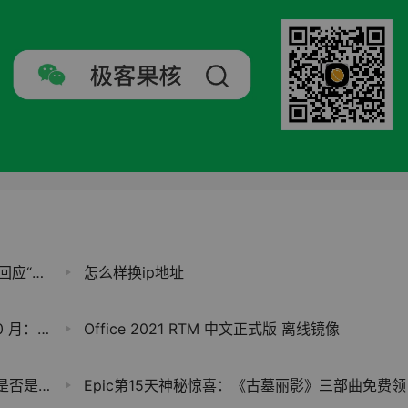
收购推特
怎么样换ip地址
软账号设置
Office 2021 RTM 中文正式版 离线镜像
AI换脸
Epic第15天神秘惊喜：《古墓丽影》三部曲免费领 价值468