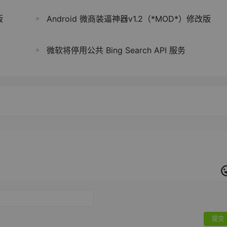
版
Android 微商装逼神器v1.2（*MOD*）修改版
微软将停用公共 Bing Search API 服务
提交