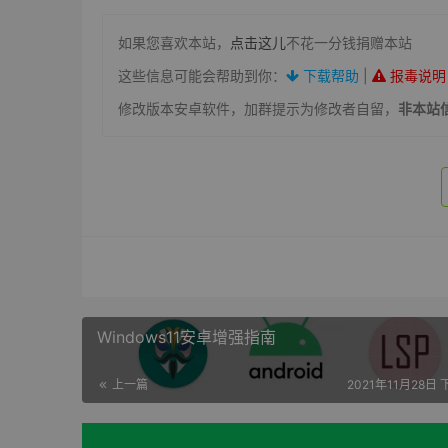
如果您喜欢本站，
点击这儿
不花一分钱捐赠本站
这些信息可能会帮助到你：
下载帮助
|
报毒说明
修改版本安卓软件，加群提示为修改者自留，
非本站
Windows11安卓增强指南
上一篇
2021年11月28日 