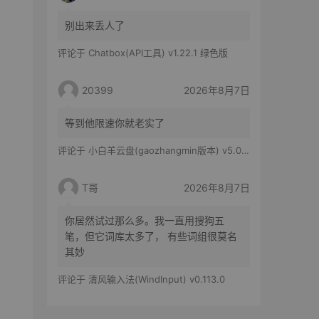
别出来丢人了
评论于
Chatbox(API工具) v1.22.1 绿色版
20399
2026年8月7日
等到他限速你就老实了
评论于
小白羊云盘(gaozhangmin版本) v5.0.14
T哥
2026年8月7日
你居然试过那么多。我一直用搜狗五
笔，但它词库太多了， 有些词组很莫名
其妙
评论于
清风输入法(WindInput) v0.113.0