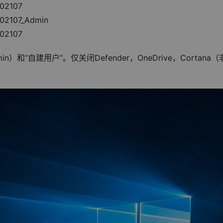
2107
107_Admin
2107
和“自建用户”。仅关闭Defender，OneDrive，Cortana（