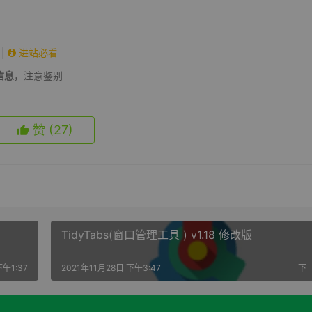
|
进站必看
信息
，注意鉴别
赞
(27)
TidyTabs(窗口管理工具 ) v1.18 修改版
下午1:37
2021年11月28日 下午3:47
下