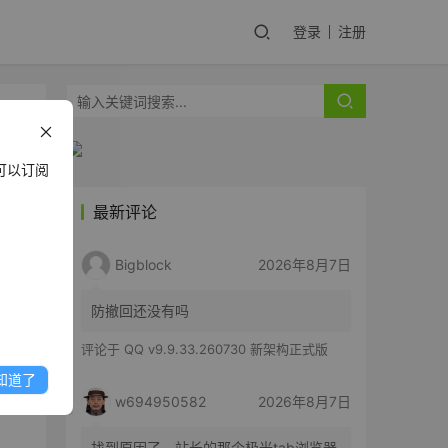
登录
注册
可以订阅
最新评论
Bigblock
2026年8月7日
防撤回还没有吗
评论于
QQ v9.9.33.260730 新架构正式版
知道了
w694950582
2026年8月7日
找到原因了，站长的那个极光tab浏览器