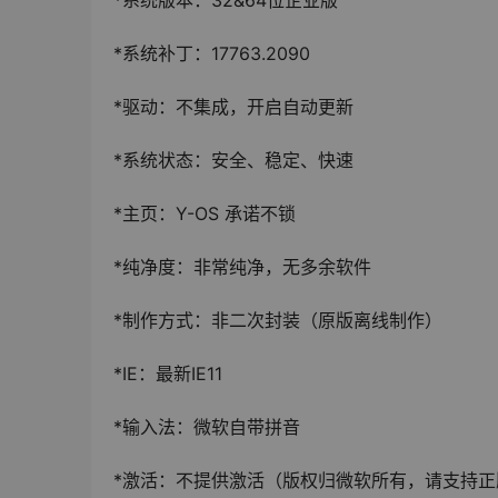
*系统版本：32&64位企业版
*系统补丁：17763.2090
*驱动：不集成，开启自动更新
*系统状态：安全、稳定、快速
*主页：Y-OS 承诺不锁
*纯净度：非常纯净，无多余软件
*制作方式：非二次封装（原版离线制作）
*IE：最新IE11
*输入法：微软自带拼音
*激活：不提供激活（版权归微软所有，请支持正