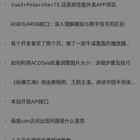
Vue3+Pinia+Vite+TS 还原高性能外卖APP项目
RGB与ARGB接口：深入理解模拟与数字信号的区别
有个开发者花了两个月，做了一款牛逼轰轰的播放器...
如何利用ACDSee批量调整图片大小：详细步骤及技巧
《纵横芯海》将由黄晓明、王鸥主演，讲述中国半导体故事
本站开放API接口
画报cdn访问出现问题是什么意思