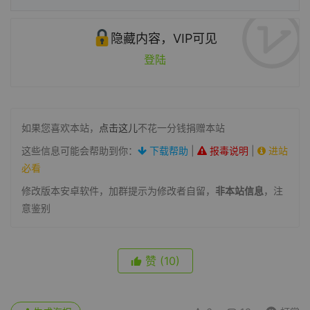
隐藏内容，VIP可见
登陆
如果您喜欢本站，
点击这儿
不花一分钱捐赠本站
这些信息可能会帮助到你：
下载帮助
|
报毒说明
|
进站
必看
修改版本安卓软件，加群提示为修改者自留，
非本站信息
，注
意鉴别
赞
(10)