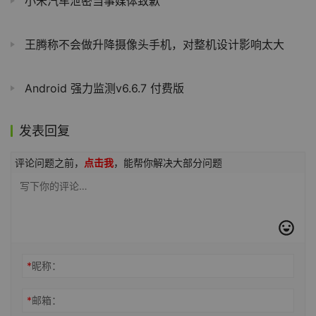
小米汽车泄密当事媒体致歉
王腾称不会做升降摄像头手机，对整机设计影响太大
Android 强力监测v6.6.7 付费版
发表回复
评论问题之前，
点击我
，能帮你解决大部分问题
*
昵称：
*
邮箱：