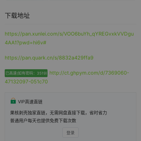
下载地址
https://pan.xunlei.com/s/VOO6buYh_qYREGvxkVVDgu
4AA1?pwd=hi6v#
https://pan.quark.cn/s/8832a429ffa9
http://ct.ghpym.com/d/7369060-
已高速(如有密码：3519)
47132097-051c70
VIP高速直链
果核剥壳独家直链，无需网盘直接下载，省时省力
普通用户每天也提供免费下载次数
登录