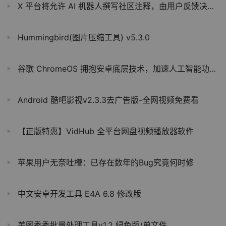
X 平台将允许 AI 机器人撰写社区注释，由用户反馈决定相应内容是否公开展示
Hummingbird(图片压缩工具) v5.3.0
谷歌 ChromeOS 拥抱安卓底层技术，加速人工智能功能开发
Android 酷吧影视v2.3.3去广告版-全网视频免费看
【正版特惠】VidHub 全平台网盘视频播放器软件
苹果用户无奈吐槽：已存在数年的Bug究竟何时修
中文安卓开发工具 E4A 6.8 修改版
美图秀秀批量处理工具v1.2 绿色版/单文件