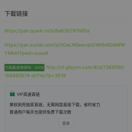
下载链接
https://pan.quark.cn/s/8a939297b85a
https://pan.xunlei.com/s/VOeLN0eevqbDWhN4DeMlW
YMhA1?pwd=suuu#
http://ct.ghpym.com/#/d/7369060-
已高速(如有密码：3519)
156880674-dcf1ec?p=3519
VIP高速直链
果核剥壳独家直链，无需网盘直接下载，省时省力
普通用户每天也提供免费下载次数
登录