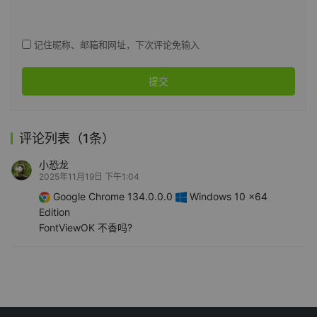
记住昵称、邮箱和网址，下次评论免输入
提交
评论列表（1条）
小恐龙
2025年11月19日 下午1:04
Google Chrome 134.0.0.0
Windows 10 x64
Edition
FontViewOK 不香吗?