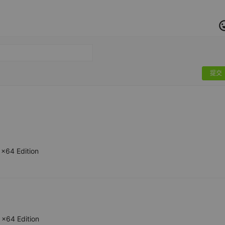
提交
x64 Edition
x64 Edition