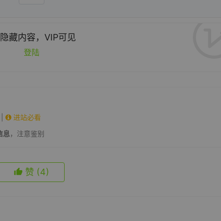
隐藏内容，VIP可见
登陆
|
进站必看
信息
，注意鉴别
赞
(4)