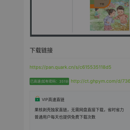
下载链接
https://pan.quark.cn/s/c615535118d5
http://ct.ghpym.com/d/7
已高速(如有密码：3519)
VIP高速直链
果核剥壳独家直链，无需网盘直接下载，省时省力
普通用户每天也提供免费下载次数