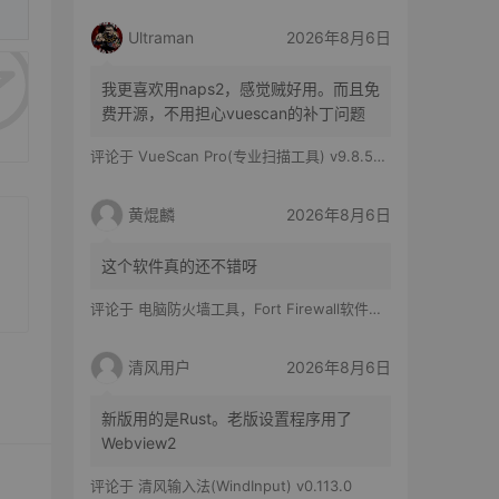
Ultraman
2026年8月6日
我更喜欢用naps2，感觉贼好用。而且免
费开源，不用担心vuescan的补丁问题
评论于
VueScan Pro(专业扫描工具) v9.8.56.11 修改版
黄焜麟
2026年8月6日
这个软件真的还不错呀
评论于
电脑防火墙工具，Fort Firewall软件体验
清风用户
2026年8月6日
新版用的是Rust。老版设置程序用了
Webview2
评论于
清风输入法(WindInput) v0.113.0