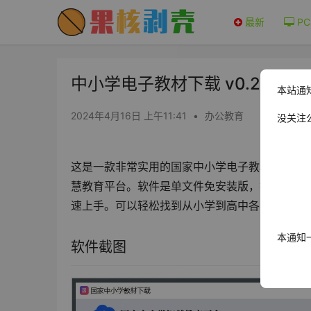
最新
PC
中小学电子教材下载 v0.21.2.0
本站通
2024年4月16日 上午11:41
•
办公教育
没关注
这是一款非常实用的国家中小学电子教材下载客户端
慧教育平台。软件是单文件免安装版，打开即用
速上手。可以轻松找到从小学到高中各年级和学
本通知
软件截图