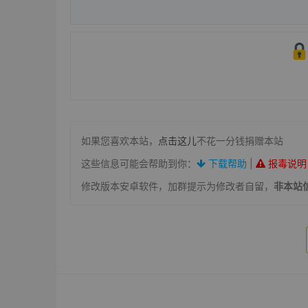
如果您喜欢本站，
点击这儿
不花一分钱捐赠本站
这些信息可能会帮助到你：
下载帮助
|
报毒说明
修改版本安卓软件，加群提示为修改者自留，
非本站