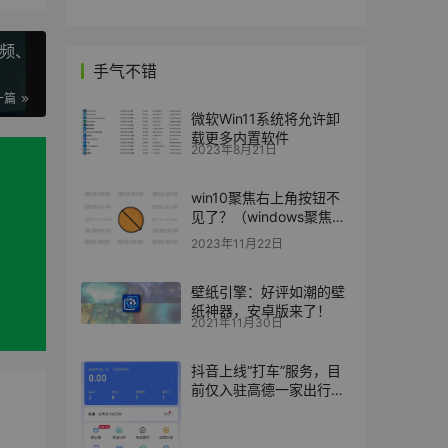
视频、
手气不错
一篇
微软Win11系统将允许卸
载更多内置软件
2023年8月21日
win10聚焦右上角按钮不
见了？（windows聚焦设
置为桌面）
2023年11月22日
壁纸引擎：好评如潮的壁
纸神器，安卓版来了！
2021年11月30日
抖音上线“打车”服务，目
前仅入驻高德一家出行服
务商