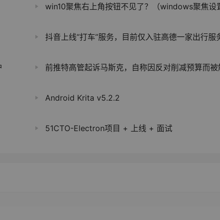
win10聚焦右上角按钮不见了？（windows聚焦设置为桌面
！
抖音上线“打车”服务，目前仅入驻高德一家出行服
护
前推特高管起诉马斯克，自称因反对削减预算而被解
Android Krita v5.2.2
51CTO-Electron项目 + 上线 + 面试