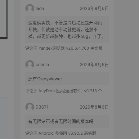
leon
2026年8月6日
速度确实快，不管是冷启动还是开网页
都快，但就是动不动就更新，还禁不
掉，越更新越臃肿，也越多bug，弃了。
评论于
Yandex浏览器 v26.6.4.760 中文版
cnhnln
2026年8月6日
还有个anyviewer
评论于
AnyDesk(远程连接软件) v9.7.13 个人版
93871
2026年8月6日
有无限钻石或者无限时间的版本吗
评论于
Android 多邻国 v6.90.2 高级版