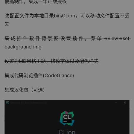
便携制作，集成一年正版授权
改配置文件为本地目录bin\CLion，可以移动文件配置不丢
失
集成插件软件背景图设置插件，菜单->view->set 
background img
设置为MD风格主题，修改字体以及配色样式
集成代码浏览插件(CodeGlance)
集成汉化包（可选）