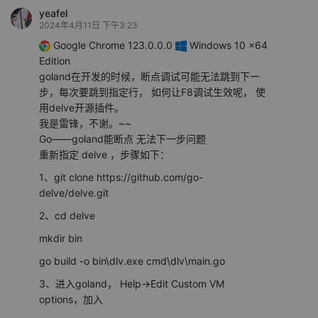
yeafel
2024年4月11日 下午3:23
Google Chrome 123.0.0.0
Windows 10 x64
Edition
goland在开发的时候，断点调试可能无法跳到下一
步，每次要跳到指定行， 如何让F8调试生效呢， 使
用delve开源插件。
我是雷锋，不谢。~~
Go——goland能断点 无法下一步问题
重新指定 delve ，步骤如下：
1、git clone https://github.com/go-
delve/delve.git
2、cd delve
mkdir bin
go build -o bin\dlv.exe cmd\dlv\main.go
3、进入goland， Help->Edit Custom VM
options，加入