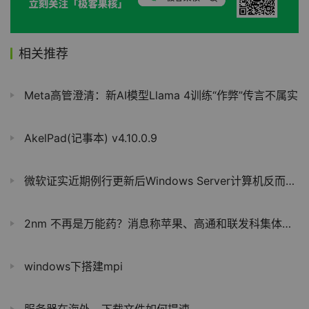
相关推荐
Meta高管澄清：新AI模型Llama 4训练“作弊”传言不属实
AkelPad(记事本) v4.10.0.9
微软证实近期例行更新后Windows Server计算机反而更不安全
2nm 不再是万能药？消息称苹果、高通和联发科集体转向手机芯片架构“内功”
windows下搭建mpi
服务器在海外，下载文件如何提速