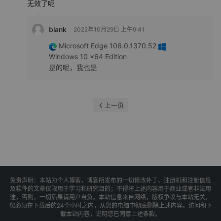
无效了呢
blank
2022年10月29日 上午9:41
Microsoft Edge 106.0.1370.52
Windows 10 x64 Edition
是的呢，我也是
上一页
免责声明：本站为个人博客，博客所发布的一切修改补丁、注册机和注册信息
及软件的文章仅限用于学习和研究目的；不得将上述内容用于商业或者非法用
途，否则，一切后果请用户自负。本站信息来自网络，版权争议与本站无关，
您必须在下载后的24个小时之内，从您的电脑中彻底删除上述内容。访问和下
载本站内容，说明您已同意上述条款。