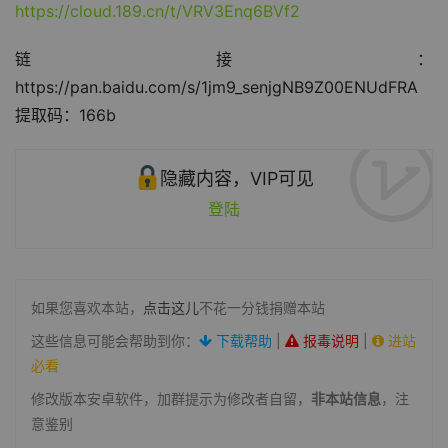
https://cloud.189.cn/t/VRV3Enq6BVf2
链接：
https://pan.baidu.com/s/1jm9_senjgNB9Z00ENUdFRA
提取码：166b
隐藏内容，VIP可见
登陆
如果您喜欢本站，
点击这儿
不花一分钱捐赠本站
这些信息可能会帮助到你：
下载帮助
|
报毒说明
|
进站
必看
修改版本安卓软件，加群提示为修改者自留，
非本站信息
，注
意鉴别