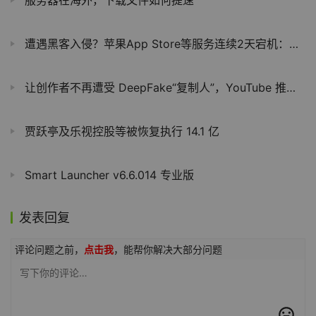
遭遇黑客入侵？苹果App Store等服务连续2天宕机：大量用户吐槽
让创作者不再遭受 DeepFake“复制人”，YouTube 推出 AI 面部相似度检测工具
贾跃亭及乐视控股等被恢复执行 14.1 亿
Smart Launcher v6.6.014 专业版
发表回复
评论问题之前，
点击我
，能帮你解决大部分问题