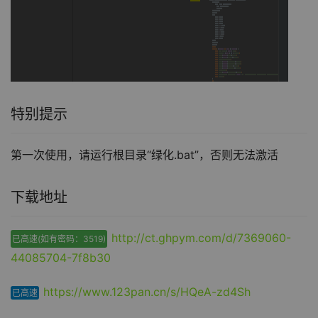
特别提示
第一次使用，请运行根目录“绿化.bat”，否则无法激活
下载地址
http://ct.ghpym.com/d/7369060-
已高速(如有密码：3519)
44085704-7f8b30
https://www.123pan.cn/s/HQeA-zd4Sh
已高速