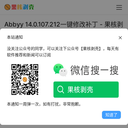
Abbyy 14.0.107.212一键修改补丁 - 果核剥
壳
本站通知
2018年12月14日 下午9:00
•
办公开发
没关注公众号的同学，可以关注下公众号【果核剥壳】，每天有
软件推荐和新闻可以订阅
本补丁支持abbyy14系列版本
本补丁适合abbyy 14.0.107.212版本
一键补丁，复制到软件安装目录即可
本通知一周弹一次，如有打扰，非常抱歉。
无需繁琐操作，一步到位
知道了
请使用管理员权限运行