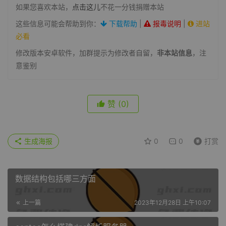
如果您喜欢本站，
点击这儿
不花一分钱捐赠本站
这些信息可能会帮助到你：
下载帮助
|
报毒说明
|
进站
必看
修改版本安卓软件，加群提示为修改者自留，
非本站信息
，注
意鉴别
赞
(0)
生成海报
0
0
打赏
数据结构包括哪三方面
上一篇
2023年12月28日 上午10:07