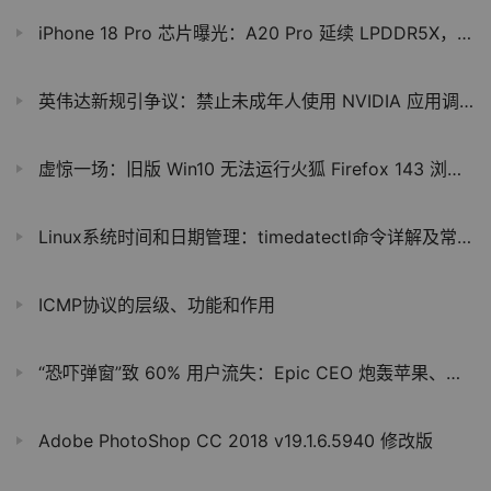
iPhone 18 Pro 芯片曝光：A20 Pro 延续 LPDDR5X，通过 6 通道架构提升带宽
英伟达新规引争议：禁止未成年人使用 NVIDIA 应用调整显卡设置
虚惊一场：旧版 Win10 无法运行火狐 Firefox 143 浏览器确认为 Bug
Linux系统时间和日期管理：timedatectl命令详解及常见操作
ICMP协议的层级、功能和作用
“恐吓弹窗”致 60% 用户流失：Epic CEO 炮轰苹果、谷歌，称其“黑帮式运营”
Adobe PhotoShop CC 2018 v19.1.6.5940 修改版