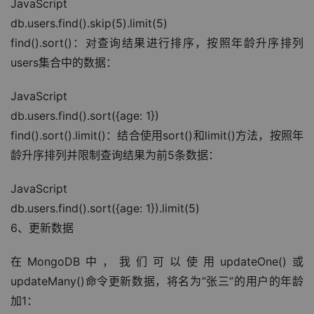
JavaScript
db.users.find().skip(5).limit(5)
find().sort()：对查询结果进行排序，按照年龄升序排列
users集合中的数据：
JavaScript
db.users.find().sort({age: 1})
find().sort().limit()：结合使用sort()和limit()方法，按照年
龄升序排列并限制查询结果为前5条数据：
JavaScript
db.users.find().sort({age: 1}).limit(5)
6、更新数据
在MongoDB中，我们可以使用updateOne()或
updateMany()命令更新数据，将名为“张三”的用户的年龄
加1：