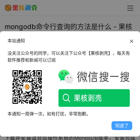
mongodb命令行查询的方法是什么 - 果核
剥壳
本站通知
2023年12月28日 上午10:08
•
教程
没关注公众号的同学，可以关注下公众号【果核剥壳】，每天有
软件推荐和新闻可以订阅
MongoDB是一个开源的NoSQL数据库，它使用BSON（类
似JSON）格式存储数据，在MongoDB中，我们可以使用
命令行查询来检索和操作数据，本文将介绍MongoDB命令
行查询的方法。
1、安装MongoDB
本通知一周弹一次，如有打扰，非常抱歉。
知道了
我们需要在本地计算机上安装MongoDB，可以从官方网站
下载并安装适合您操作系统的MongoDB版本，安装完成