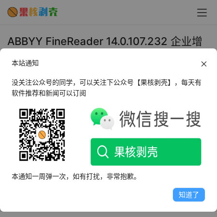
ABBYY FineReader 14.0.107.232 企业增
强版 - 果核剥壳
本站通知
2019年3月4日 下午9:26
•
办公教育
没关注公众号的同学，可以关注下公众号【果核剥壳】，每天有
软件推荐和新闻可以订阅
ABBYY FineReader 14中文版是一种OCR图片文字识别软
件。它提供快速、准确、方便的方式来将扫描文件、PDF格
式、数字或移动电话图像转换成可编辑的格式。99.8%识别
准确率OCR技术即刻能够识别文本、PDF，FineReader可
以转换几乎所有打印的文档类型甚至以准确的精度发传真。
本通知一周弹一次，如有打扰，非常抱歉。
它在转换PDF和扫描文件、编辑和评论PDF、对比文档以及
自动转换等方面都有重大突破。
知道了