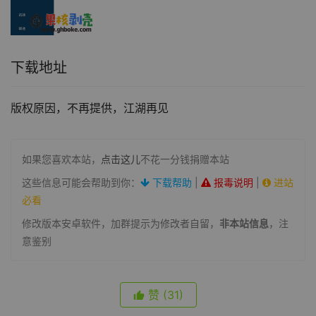
下载地址
版权原因，不再提供，江湖再见
如果您喜欢本站，
点击这儿
不花一分钱捐赠本站
这些信息可能会帮助到你：
下载帮助
|
报毒说明
|
进站
必看
修改版本安卓软件，加群提示为修改者自留，
非本站信息
，注
意鉴别
赞
(31)