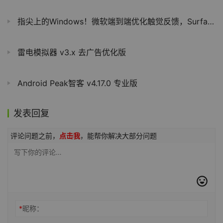
指尖上的Windows！微软端到端优化触觉反馈，Surface及罗技新品率先尝鲜
雷电模拟器 v3.x 去广告优化版
Android Peak智客 v4.17.0 专业版
发表回复
评论问题之前，
点击我
，能帮你解决大部分问题
*
昵称：