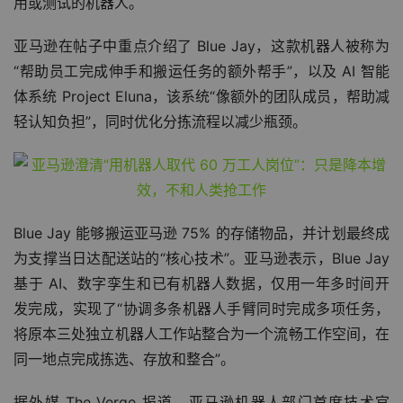
用或测试的机器人。
亚马逊在帖子中重点介绍了 Blue Jay，这款机器人被称为
“帮助员工完成伸手和搬运任务的额外帮手”，以及 AI 智能
体系统 Project Eluna，该系统“像额外的团队成员，帮助减
轻认知负担”，同时优化分拣流程以减少瓶颈。
Blue Jay 能够搬运亚马逊 75% 的存储物品，并计划最终成
为支撑当日达配送站的“核心技术”。亚马逊表示，Blue Jay 
基于 AI、数字孪生和已有机器人数据，仅用一年多时间开
发完成，实现了“协调多条机器人手臂同时完成多项任务，
将原本三处独立机器人工作站整合为一个流畅工作空间，在
同一地点完成拣选、存放和整合”。
据外媒 The Verge 报道，亚马逊机器人部门首席技术官 