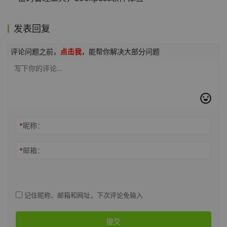
发表回复
评论问题之前，
点击我
，能帮你解决大部分问题
*
昵称：
*
邮箱：
记住昵称、邮箱和网址，下次评论免输入
提交