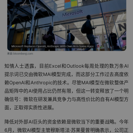
知情人士透露，目前Excel和Outlook每周处理的数万条AI
提示词已交由微软MAI模型完成，而这部分工作过去高度依
赖OpenAI和Anthropic的技术。尽管MAI模型在微软整体产
品矩阵中的AI使用占比仍然有限，但这一转变释放了一个明
确信号：微软在研发兼具竞争力与高性价比的自有AI模型方
面，正取得实质性进展。
降低对外部AI巨头的资金依赖是微软当下的重要战略。今年
6月，微软AI模型主管穆斯塔法·苏莱曼曾明确表示，公司正