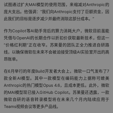
试图通过扩大MAI模型的使用范围，来缩减对Anthropic的
庞大支出。他强调：“我们向Anthropic支付了巨额资金，因
此我们的目标是逐步减少并最终消除这部分成本。”
作为Copilot等AI助手背后的算力消耗大户，微软目前虽能
凭借与OpenAI的长期合作以折扣价获取最新技术，但这一
“价格红利期”正在收窄。苏莱曼的团队正全力推进自研路
线，以确保微软在未来不会被迫接受顶级AI实验室开出的高
昂账单。
在6月举行的年度Build开发者大会上，微软一口气发布了7
款全新AI模型。其中一款模型在编码能力上据称可媲美
Anthropic的热门模型Opus 4.6，且成本更低。此外，微软
的MAI模型现已接入GitHub Copilot。苏莱曼还透露，一款
微软自研的语音转录模型将在未来几个月内陆续应用于
Teams视频会议等更多产品线。