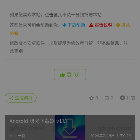
如果您喜欢本站，
点击这儿
不花一分钱捐赠本站
这些信息可能会帮助到你：
下载帮助
|
报毒说明
|
进站
必看
修改版本安卓软件，加群提示为修改者自留，
非本站信息
，注
意鉴别
赞
(0)
生成海报
0
0
打赏
Android 极光下载器 v1.1.1
上一篇
2026年7月8日 上午9:29