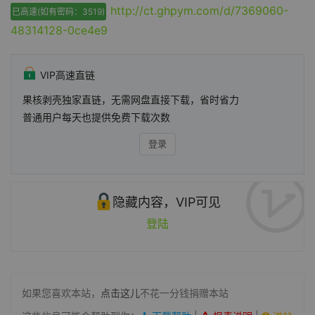
http://ct.ghpym.com/d/7369060-
已高速(如有密码：3519)
48314128-0ce4e9
VIP高速直链
果核剥壳独家直链，无需网盘直接下载，省时省力
普通用户每天也提供免费下载次数
登录
隐藏内容，VIP可见
登陆
如果您喜欢本站，
点击这儿
不花一分钱捐赠本站