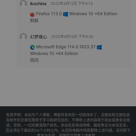
ikochina
2023年4月12日 下午4:13
Firefox 113.0
Windows 10 x64 Edition
蚂蚁
幻梦维心
2023年6月15日 下午6:29
Microsoft Edge 114.0.1823.37
Windows 10 x64 Edition
同问
免责声明：本站为个人博客，博客所发布的一切修改补丁、注册机和注册信息
及软件的文章仅限用于学习和研究目的；不得将上述内容用于商业或者非法用
途，否则，一切后果请用户自负。本站信息来自网络，版权争议与本站无关，
您必须在下载后的24个小时之内，从您的电脑中彻底删除上述内容。访问和下
载本站内容，说明您已同意上述条款。