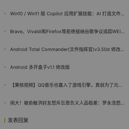
Win10 / Win11 版 Copilot 应用扩展技能：AI 打造文件查找新利器
Brave、Vivaldi和Firefox等拒绝接纳谷歌争议追踪WEI API
Android Total Commander(文件指挥官)v3.50d 修改版
Android 多开盒子v1.1 修改版
【果核视频】QQ音乐也塞入了游戏引擎，真就为了元宇宙吗？
闹大！被俞敏洪好友怒斥忘恩负义人品极差：罗永浩怒回应
发表回复