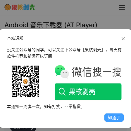
Android 音乐下载器 (AT Player)
v20260109 专业版 - 果核剥壳
本站通知
2026年1月14日 下午5:37
•
上传下载
没关注公众号的同学，可以关注下公众号【果核剥壳】，每天有
软件推荐和新闻可以订阅
AI摘要
此内容由AI根据文章内容自动生成，并已由人工审核
AT Player是一款功能强大的音乐下载器和播放器，支持从
YouTube、Podcasts、Dropbox和Jamendo等平台下载
本通知一周弹一次，如有打扰，非常抱歉。
MP3音乐以供离线收听。特色包括智能搜索、音乐识别、
多任务浮动播放、省电模式等，覆盖各种音乐流派。
知道了
看点别的