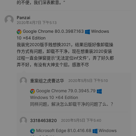
的不便，我们深表歉意。”
Panzai
2020年4月7日 下午5:13
Google Chrome 80.0.3987.163
Windows
10 x64 Edition
我装完2020版手贱想换2021，结果旧版好像卸载操
作方式有问题，卸载不干净，现在想重装2020安装
过程一直会弹窗提示“无法定位inf文件”，弄了好久都
弄不好，有没有大神支个招，感激不尽
重案组之虎曹达华
2020年5月5日 下午5:10
Google Chrome 79.0.3945.79
Windows 10 x64 Edition
同样问题，解决怎么卸载干净的问题了么、？
3318463820
2020年5月5日 下午5:40
Microsoft Edge 81.0.416.68
Windows