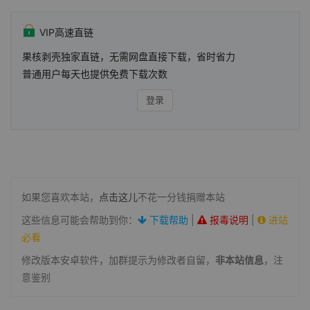
VIP高速直链
果核剥壳独家直链，无需网盘直接下载，省时省力
普通用户每天也提供免费下载次数
登录
如果您喜欢本站，
点击这儿
不花一分钱捐赠本站
这些信息可能会帮助到你：
下载帮助
|
报毒说明
|
进站
必看
修改版本安卓软件，加群提示为修改者自留，
非本站信息
，注
意鉴别