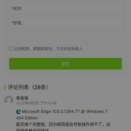
*
昵称：
*
邮箱：
记住昵称、邮箱和网址，下次评论免输入
提交
评论列表（28条）
等等等
2022年8月2日 下午10:48
Microsoft Edge 103.0.1264.77
Windows 7
x64 Edition
能否搞个完整版，因为精简版会导致插件用不了，出
现服务器返回错误。