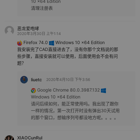
10 x64 Edition
清理注册表
恶龙爱咆哮
2020年3月30日 上午1:14
Firefox 74.0
Windows 10 x64 Edition
我安装完了CAD直接进去了，没有你那个文档说的那
些步骤，直接安装就可以使用，后面使用会不会有问
题？
liuetc
2020年4月10日 下午3:56
Google Chrome 80.0.3987.132
Windows 10 x64 Edition
请问后续如何，能正常使用吗。我出现了跟你
一样的情况，第一次打开时没有弹出30天试用
的那个窗口，想输序列号都没地方呢。。。。
XIAOCunRuI