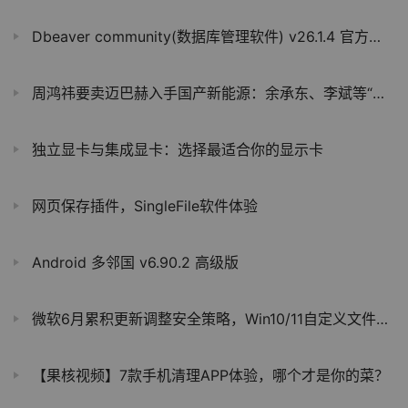
Dbeaver community(数据库管理软件) v26.1.4 官方绿色版
周鸿祎要卖迈巴赫入手国产新能源：余承东、李斌等“排队送车”
独立显卡与集成显卡：选择最适合你的显示卡
网页保存插件，SingleFile软件体验
Android 多邻国 v6.90.2 高级版
微软6月累积更新调整安全策略，Win10/11自定义文件夹图标将失效
【果核视频】7款手机清理APP体验，哪个才是你的菜？