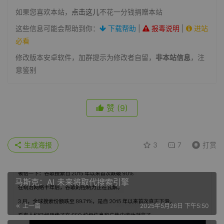
如果您喜欢本站，
点击这儿
不花一分钱捐赠本站
这些信息可能会帮助到你：
下载帮助
|
报毒说明
|
进站
必看
修改版本安卓软件，加群提示为修改者自留，
非本站信息
，注
意鉴别
赞
(9)
生成海报
3
7
打赏
马斯克：AI 未来将取代搜索引擎
上一篇
2025年5月26日 下午5:50