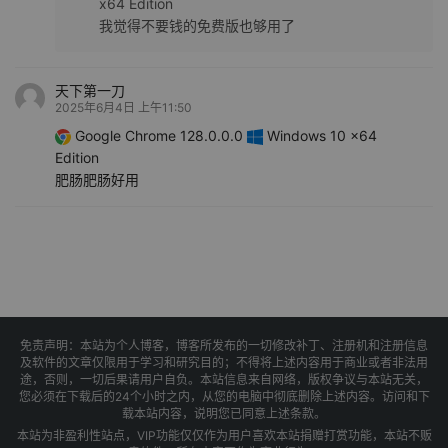
x64 Edition
我觉得不要钱的免费版也够用了
天下第一刀
2025年6月4日 上午11:50
Google Chrome 128.0.0.0
Windows 10 x64
Edition
肥肠肥肠好用
免责声明：本站为个人博客，博客所发布的一切修改补丁、注册机和注册信息
及软件的文章仅限用于学习和研究目的；不得将上述内容用于商业或者非法用
途，否则，一切后果请用户自负。本站信息来自网络，版权争议与本站无关，
您必须在下载后的24个小时之内，从您的电脑中彻底删除上述内容。访问和下
载本站内容，说明您已同意上述条款。
本站为非盈利性站点，VIP功能仅仅作为用户喜欢本站捐赠打赏功能，本站不贩