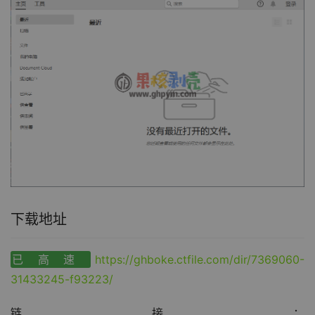
下载地址
已高速
https://ghboke.ctfile.com/dir/7369060-
31433245-f93223/
链接：