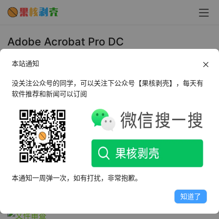
Adobe Acrobat Pro DC
2019(021.20061)修改版 - 果核剥壳
本站通知
2019年12月22日 下午10:30
•
媒体处理
没关注公众号的同学，可以关注下公众号【果核剥壳】，每天有
软件推荐和新闻可以订阅
Acrobat DC 是软件厂商 Adobe 继 Acrobat XI 之后的旗
舰 PDF 产品。作为世界上最优秀的桌面版 PDF 解决方案的
后继之作，焕然一新的 Acrobat DC 将彻底超乎您的想
象。它包含一个移动应用程序，使您可以在任何设备上填
写、签署和分享 PDF。
本通知一周弹一次，如有打扰，非常抱歉。
轻松审查，使文档审查无痛。
知道了