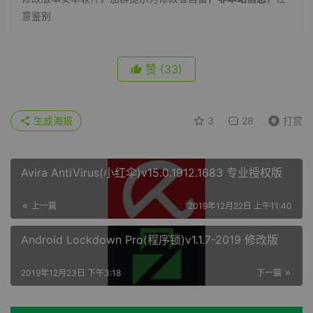
意鉴别
赞
(33)
生成海报
3
28
打赏
Avira AntiVirus(小红伞)v15.0.1912.1683 专业授权版
上一篇
2019年12月22日 上午11:40
Android Lockdown Pro(程序锁)v1.1.7-2019 修改版
2019年12月23日 下午3:18
下一篇