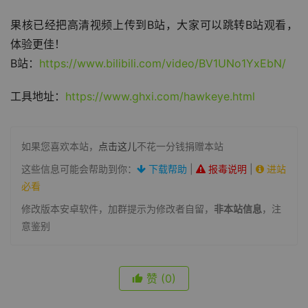
果核已经把高清视频上传到B站，大家可以跳转B站观看，
体验更佳！
B站：
https://www.bilibili.com/video/BV1UNo1YxEbN/
工具地址：
https://www.ghxi.com/hawkeye.html
如果您喜欢本站，
点击这儿
不花一分钱捐赠本站
这些信息可能会帮助到你：
下载帮助
|
报毒说明
|
进站
必看
修改版本安卓软件，加群提示为修改者自留，
非本站信息
，注
意鉴别
赞
(0)