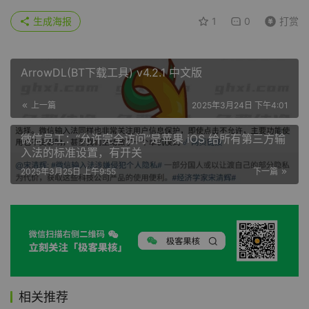
生成海报
1
0
打赏
ArrowDL(BT下载工具) v4.2.1 中文版
上一篇
2025年3月24日 下午4:01
微信员工：“允许完全访问”是苹果 iOS 给所有第三方输
入法的标准设置，有开关
2025年3月25日 上午9:55
下一篇
相关推荐