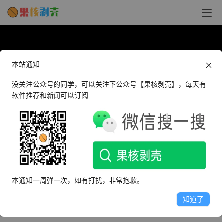
本站通知
没关注公众号的同学，可以关注下公众号【果核剥壳】，每天有
软件推荐和新闻可以订阅
【果核视频】可疑程序自查工具，别等电脑
出问题了再后悔 - 果核剥壳
本通知一周弹一次，如有打扰，非常抱歉。
知道了
2025年3月24日 下午5:06
•
果核视频