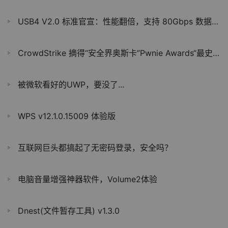
USB4 V2.0 标准官宣：性能翻倍，支持 80Gbps 数据传输
CrowdStrike 摘得“安全界奥斯卡”Pwnie Awards“最史诗级失败”奖
被微软看好的UWP，要没了...
WPS v12.1.0.15009 体验版
互联网巨头都搞起了无密码登录，安全吗？
电脑音量增强神器软件，Volume2体验
Dnest(文件暂存工具) v1.3.0