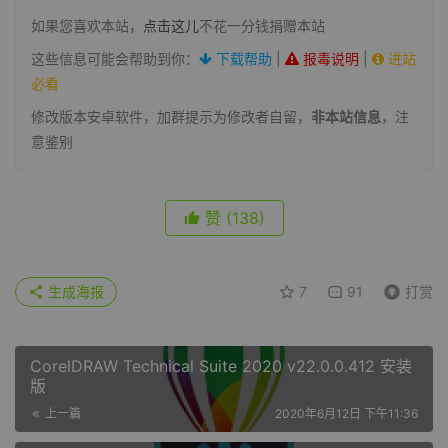
如果您喜欢本站，
点击这儿
不花一分钱捐赠本站
这些信息可能会帮助到你：
下载帮助
|
报毒说明
|
进站
必看
修改版本安卓软件，加群提示为修改者自留，
非本站信息
，注
意鉴别
赞
(138)
生成海报
7
91
打赏
CorelDRAW Technical Suite 2020 v22.0.0.412 安装
版
上一篇
2020年6月12日 下午11:36