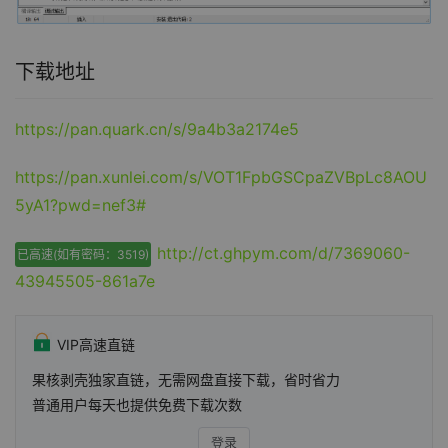
下载地址
https://pan.quark.cn/s/9a4b3a2174e5
https://pan.xunlei.com/s/VOT1FpbGSCpaZVBpLc8AOU
5yA1?pwd=nef3#
http://ct.ghpym.com/d/7369060-
已高速(如有密码：3519)
43945505-861a7e
VIP高速直链
果核剥壳独家直链，无需网盘直接下载，省时省力
普通用户每天也提供免费下载次数
登录