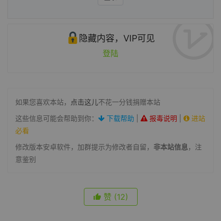
隐藏内容，VIP可见
登陆
如果您喜欢本站，
点击这儿
不花一分钱捐赠本站
这些信息可能会帮助到你：
下载帮助
|
报毒说明
|
进站
必看
修改版本安卓软件，加群提示为修改者自留，
非本站信息
，注
意鉴别
赞
(12)