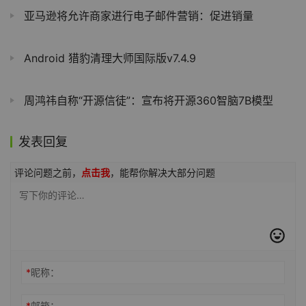
亚马逊将允许商家进行电子邮件营销：促进销量
Android 猎豹清理大师国际版v7.4.9
周鸿祎自称“开源信徒”：宣布将开源360智脑7B模型
发表回复
评论问题之前，
点击我
，能帮你解决大部分问题
*
昵称：
*
邮箱：