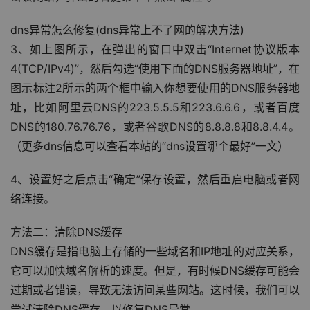
dns异常怎么修复(dns异常上不了网的解决方法)
3、如上图所示，在弹出的窗口中双击“Internet协议版本
4(TCP/IPv4)”，然后勾选“使用下面的DNS服务器地址”，在
图示标注2所示的两个框中输入你想要使用的DNS服务器地
址，比如阿里云DNS的223.5.5.5和223.6.6.6，或者百度
DNS的180.76.76.76，或者谷歌DNS的8.8.8.8和8.8.4.4。
（更多dns信息可以查看本站的“dns设置哪个最好”一文）
4、设置好之后点击“确定”保存设置，然后重启电脑或者网
络连接。
方法二：清除DNS缓存
DNS缓存是指电脑上存储的一些域名和IP地址的对应关系，
它可以加快域名解析的速度。但是，有时候DNS缓存可能会
过期或者错误，导致无法访问某些网站。这时候，我们可以
尝试清除DNS缓存，以修复DNS异常。