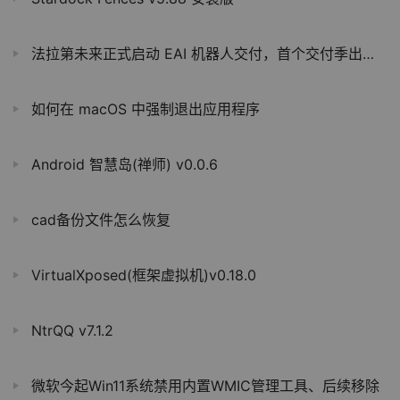
法拉第未来正式启动 EAI 机器人交付，首个交付季出货目标为 200 台
如何在 macOS 中强制退出应用程序
Android 智慧岛(禅师) v0.0.6
cad备份文件怎么恢复
VirtualXposed(框架虚拟机)v0.18.0
NtrQQ v7.1.2
微软今起Win11系统禁用内置WMIC管理工具、后续移除