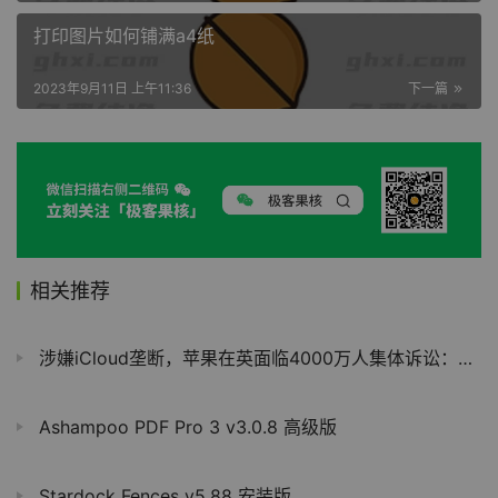
打印图片如何铺满a4纸
2023年9月11日 上午11:36
下一篇
相关推荐
涉嫌iCloud垄断，苹果在英面临4000万人集体诉讼：或赔偿30亿英镑
Ashampoo PDF Pro 3 v3.0.8 高级版
Stardock Fences v5.88 安装版