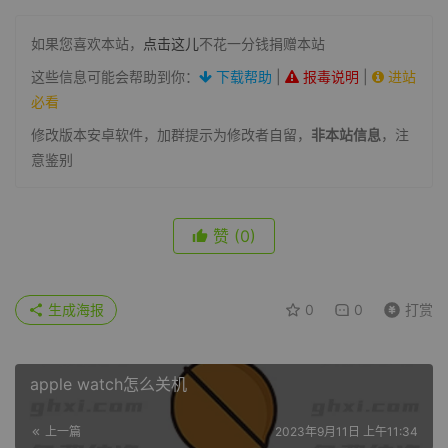
如果您喜欢本站，
点击这儿
不花一分钱捐赠本站
这些信息可能会帮助到你：
下载帮助
|
报毒说明
|
进站
必看
修改版本安卓软件，加群提示为修改者自留，
非本站信息
，注
意鉴别
赞
(0)
生成海报
0
0
打赏
apple watch怎么关机
上一篇
2023年9月11日 上午11:34