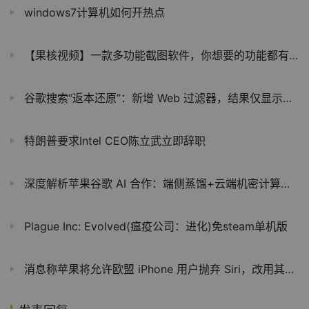
windows7计算机如何开热点
【果核视频】一款多功能截图软件，你想要的功能都有了
谷歌搜索“返本还原”：新增 Web 过滤器，结果仅显示文本链接
特朗普要求Intel CEO陈立武立即辞职
深度解析苹果谷歌 AI 合作：端侧蒸馏+云端机密计算，坚守隐私底线
Plague Inc: Evolved(瘟疫公司：进化)免steam单机版
消息称苹果将允许欧盟 iPhone 用户抛弃 Siri，改用其他默认语音助手