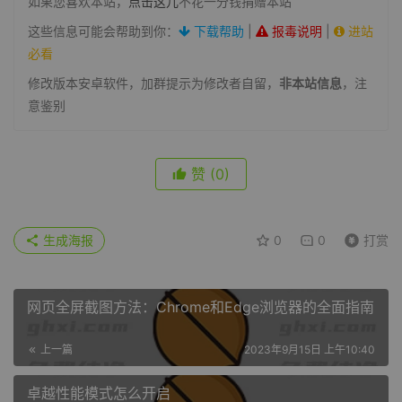
如果您喜欢本站，
点击这儿
不花一分钱捐赠本站
这些信息可能会帮助到你：
下载帮助
|
报毒说明
|
进站
必看
修改版本安卓软件，加群提示为修改者自留，
非本站信息
，注
意鉴别
赞
(0)
生成海报
0
0
打赏
网页全屏截图方法：Chrome和Edge浏览器的全面指南
上一篇
2023年9月15日 上午10:40
卓越性能模式怎么开启