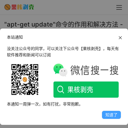
"apt-get update"命令的作用和解决方法 -
果核剥壳
本站通知
2023年9月15日 上午10:42
•
教程
没关注公众号的同学，可以关注下公众号【果核剥壳】，每天有
软件推荐和新闻可以订阅
"apt-get update"是Linux用户经常使用的命令之一，它的
主要作用是更新操作系统的软件包列表。当您在Linux上安
装新软件包或升级现有软件包时，APT（高级软件包工具）
需要知道最新的可用软件包列表。"apt-get update"命令会
从软件源下载软件包列表并将其存储在本地计算机上，以便
本通知一周弹一次，如有打扰，非常抱歉。
APT可以使用这些信息查找最新的软件包版本。这个命令通
常在安装新软件包之前执行，以确保您的软件包列表是最新
知道了
的。