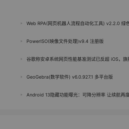
Web RPA(网页机器人流程自动化工具) v2.2.0 绿
PowerISO(映像文件处理)v9.4 注册版
谷歌称安卓系统网页性能基准测试已反超 iOS，旗舰手机性能基准测试最高成绩领先苹果 4
GeoGebra(数学软件) v6.0.927.1 多平台版
Android 13隐藏功能曝光：可降分辨率 让续航再度提