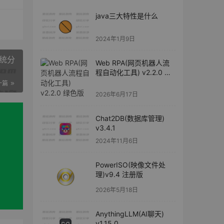
java三大特性是什么
2024年1月9日
系统分
Web RPA(网页机器人流
程自动化工具) v2.2.0 绿
色版
一篇
2026年6月17日
Chat2DB(数据库管理)
v3.4.1
2024年11月6日
PowerISO(映像文件处
理)v9.4 注册版
2026年5月18日
AnythingLLM(AI聊天)
v1.15.0