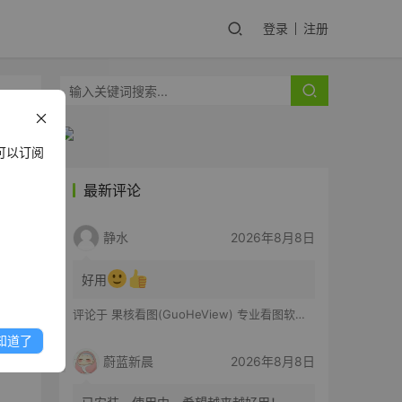
登录
注册
可以订阅
最新评论
静水
2026年8月8日
-
好用
评论于
果核看图(GuoHeView) 专业看图软件 v3.2.0.91
知道了
蔚蓝新晨
2026年8月8日