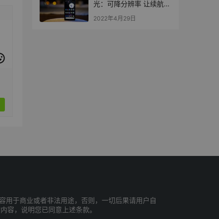
光：可降分辨率 让续航再
度提升
2022年4月29日
容用于商业或者非法用途，否则，一切后果请用户自
站内容，说明您已同意上述条款。