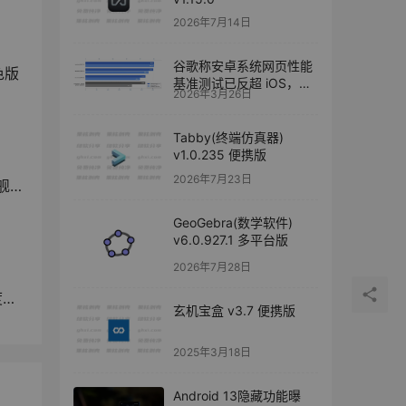
2026年7月14日
谷歌称安卓系统网页性能
色版
基准测试已反超 iOS，旗
2026年3月26日
舰手机性能基准测试最高
成绩领先苹果 47%
Tabby(终端仿真器)
v1.0.235 便携版
2026年7月23日
7%
GeoGebra(数学软件)
v6.0.927.1 多平台版
2026年7月28日
升
玄机宝盒 v3.7 便携版
2025年3月18日
Android 13隐藏功能曝