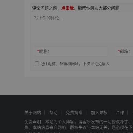
评论问题之前，
点击我
，能帮你解决大部分问题
*
昵称：
*
邮箱：
记住昵称、邮箱和网址，下次评论免输入
关于网站
帮助
免费捐赠
加入果核
合作
免责声明：本站为个人博客，博客所发布的一切修改补丁、
负。本站信息来自网络，版权争议与本站无关，您必须在下