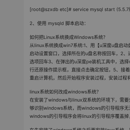
[root@szxdb etc]# service mysql start (5.
2、使用 mysqld 脚本启动：
如何把Linux系统换成Windows系统？
从linux系统换成win7系统:1、用【u深度u
启动设置窗口，选择所在的u盘名称按回车，2、进
选项回车3、在弹出的u深度pe装机工具中，选择w
行还原操作提示框，直接点击确定按钮，5、接着便
重启计算机，然后开始程序安装过程，安装过程
linux系统如何改成windows系统？
在安装了windows与linux双系统的环境下，需要
够识别windows系统，而windows的引导程序无
windows的引导程序会将linux的引导程序覆盖掉