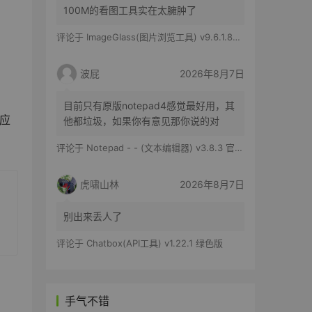
100M的看图工具实在太臃肿了
评论于
ImageGlass(图片浏览工具) v9.6.1.807 官方便携版
波屁
2026年8月7日
目前只有原版notepad4感觉最好用，其
对应
他都垃圾，如果你有意见那你说的对
评论于
Notepad - - (文本编辑器) v3.8.3 官方版
虎啸山林
2026年8月7日
别出来丢人了
评论于
Chatbox(API工具) v1.22.1 绿色版
手气不错