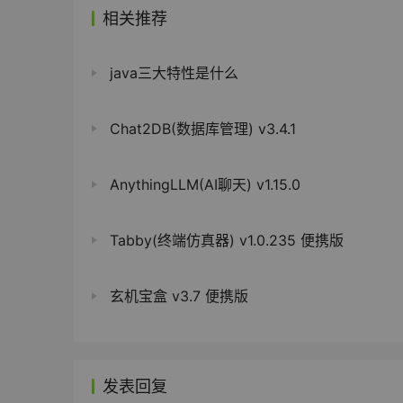
相关推荐
java三大特性是什么
Chat2DB(数据库管理) v3.4.1
AnythingLLM(AI聊天) v1.15.0
Tabby(终端仿真器) v1.0.235 便携版
玄机宝盒 v3.7 便携版
发表回复