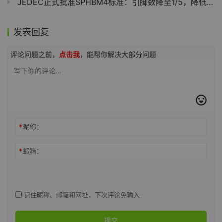
JEDEC正式批准SPHBM4标准：引脚数降至1/5，降低对先进封装依赖
发表回复
评论问题之前，
点击我
，能帮你解决大部分问题
*
昵称：
*
邮箱：
记住昵称、邮箱和网址，下次评论免输入
提交