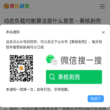
动态负载均衡算法是什么意思 - 果核剥壳
2023年12月26日 上午10:45
本站通知
•
教程
没关注公众号的同学，可以关注下公众号【果核剥壳】，每天有
软件推荐和新闻可以订阅
动态负载均衡算法是一种在网络环境中，根据实时的网络状
况和系统资源使用情况，自动调整服务器的负载，以达到最
优服务性能的算法，它是负载均衡技术的重要组成部分，主
要用于解决大规模、高并发的网络应用中，如何有效地分配
系统资源，提高系统的可用性和稳定性的问题。
动态负载均衡算法的工作原理
本通知一周弹一次，如有打扰，非常抱歉。
动态负载均衡算法的工作原理主要包括以下几个步骤：
知道了
1、监测：动态负载均衡算法第一需要对系统的运行状态进