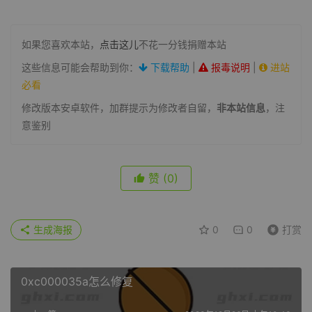
如果您喜欢本站，
点击这儿
不花一分钱捐赠本站
这些信息可能会帮助到你：
下载帮助
|
报毒说明
|
进站
必看
修改版本安卓软件，加群提示为修改者自留，
非本站信息
，注
意鉴别
赞
(0)
生成海报
0
0
打赏
0xc000035a怎么修复