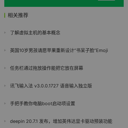
相关推荐
了解虚拟主机的基本概念
英国10岁男孩请愿苹果重新设计“书呆子脸”Emoji
任务栏通过拖放操作能把它放在屏幕
讯飞输入法 v3.0.0.1727 语音输入独立版
手把手教你电脑boot启动项设置
deepin 20.7.1 发布，增加英伟达显卡驱动预装功能