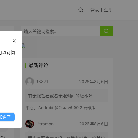
登录
注册
可以订阅
最新评论
y
93871
2026年8月6日
有无限钻石或者无限时间的版本吗
评论于
Android 多邻国 v6.90.2 高级版
知道了
Ultraman
2026年8月6日
我更喜欢用naps2，感觉贼好用。而且免