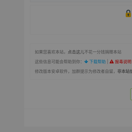
如果您喜欢本站，
点击这儿
不花一分钱捐赠本站
这些信息可能会帮助到你：
下载帮助
|
报毒说明
修改版本安卓软件，加群提示为修改者自留，
非本站