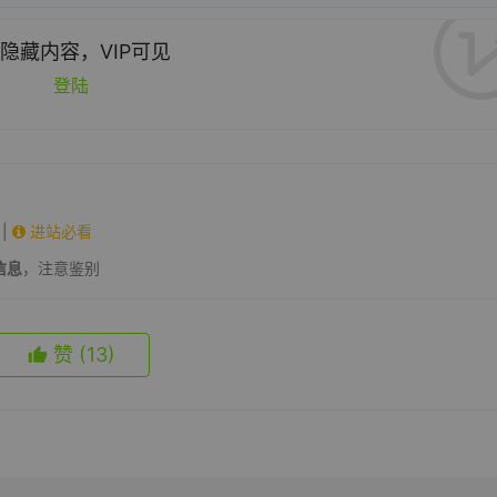
隐藏内容，VIP可见
登陆
|
进站必看
信息
，注意鉴别
赞
(13)