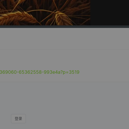
d/7369060-65362558-993e4a?p=3519
登录