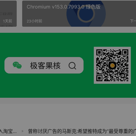
Chromium v153.0.7993.0 绿色版
1天前
23小时前
下
宝闪购
曾称讨厌广告的马斯克:希望推特成为“最受尊重的广告平台