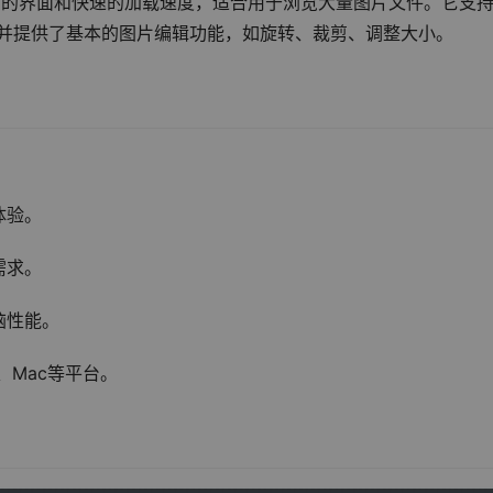
有简洁的界面和快速的加载速度，适合用于浏览大量图片文件。它支
F等，并提供了基本的图片编辑功能，如旋转、裁剪、调整大小。
体验。
需求。
脑性能。
、Mac等平台。