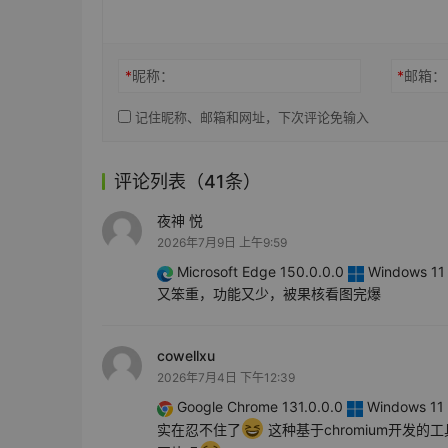
*
昵称：
*
邮箱：
记住昵称、邮箱和网址，下次评论免输入
评论列表（41条）
夜神 悦
2026年7月9日 上午9:59
Microsoft Edge 150.0.0.0
Windows 11 
又笨重，功能又少，被果核看图完爆
cowellxu
2026年7月4日 下午12:39
Google Chrome 131.0.0.0
Windows 11 
实在忍不住了
这种基于chromium开发