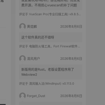
持常
费开源，不用担心vuescan的补丁问题
评论于
VueScan Pro(专业扫描工具) v9.8.56.11 修改版
黄焜麟
2026年8月6日
这个软件真的还不错呀
评论于
电脑防火墙工具，Fort Firewall软件体验
清风用户
2026年8月6日
新版用的是Rust。老版设置程序用了
Webview2
评论于
清风输入法(WindInput) v0.113.0
Forget_Dust
2026年8月6日