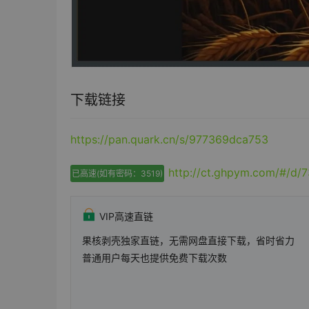
下载链接
https://pan.quark.cn/s/977369dca753
http://ct.ghpym.com/#/
已高速(如有密码：3519)
VIP高速直链
果核剥壳独家直链，无需网盘直接下载，省时省力
普通用户每天也提供免费下载次数