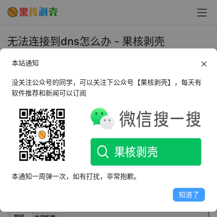
无法连接到dns怎么办 - 果核剥壳
2024年1月30日 上午9:38
本站通知
•
教程
没关注公众号的同学，可以关注下公众号【果核剥壳】，每天有
软件推荐和新闻可以订阅
1、检查网络连接
我们需要确保网络连接正常，请检查您的设备是否已连接到
互联网，以及网络连接是否稳定，您可以尝试访问其他网站
或使用其他应用程序来测试网络连接。
2、重启路由器和电脑
本通知一周弹一次，如有打扰，非常抱歉。
知道了