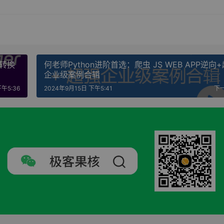
声转换
何老师Python进阶首选：爬虫 JS WEB APP逆向
企业级案例合辑
午5:36
2024年9月15日 下午5:41
下