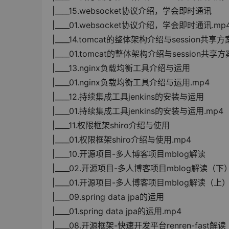
|____15.websocket协议介绍，学会即时通讯
|____01.websocket协议介绍，学会即时通讯.mp
|____14.tomcat的整体架构介绍与session共享方
|____01.tomcat的整体架构介绍与session共享方
|____13.nginx负载均衡工具介绍与运用
|____01.nginx负载均衡工具介绍与运用.mp4
|____12.持续集成工具jenkins的安装与运用
|____01.持续集成工具jenkins的安装与运用.mp4
|____11.权限框架shiro介绍与使用
|____01.权限框架shiro介绍与使用.mp4
|____10.开源项目-多人博客项目mblog解读
|____02.开源项目-多人博客项目mblog解读（下）
|____01.开源项目-多人博客项目mblog解读（上）
|____09.spring data jpa的运用
|____01.spring data jpa的运用.mp4
|____08.开源框架-快速开发平台renren-fast解读