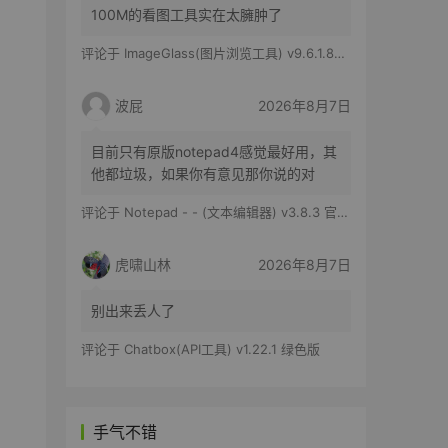
100M的看图工具实在太臃肿了
评论于
ImageGlass(图片浏览工具) v9.6.1.807 官方便携版
波屁
2026年8月7日
目前只有原版notepad4感觉最好用，其
他都垃圾，如果你有意见那你说的对
评论于
Notepad - - (文本编辑器) v3.8.3 官方版
虎啸山林
2026年8月7日
别出来丢人了
评论于
Chatbox(API工具) v1.22.1 绿色版
手气不错