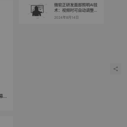
微软正研发面部照明AI技
术：视频时可自动调整屏
幕亮度
2024年8月14日
度