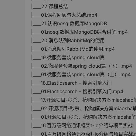
|____22.课程总结
|____01.课程回顾与大总结.mp4
|____21.认识nosql数据库MongoDB
|____01.nosql数据库MongoDB综合讲解.mp4
|____20.消息队列RabbitMq的使用
|____01.消息队列RabbitMq的使用.mp4
|____19.微服务套装spring cloud篇
|____02.微服务套装spring cloud篇（下）.mp4
|____01.微服务套装spring cloud篇（上）.mp4
|____18.Elasticsearch - 搜索引擎入门
|____01.Elasticsearch - 搜索引擎入门.mp4
|____17.开源项目-秒杀、抢购解决方案miaosha
|____02.开源项目-秒杀、抢购解决方案miaosha
|____01.开源项目-秒杀、抢购解决方案miaosha
|____16.百万级网络通讯框架t-io介绍与项目实战
|____01.百万级网络通讯框架t-io介绍与项目实战.