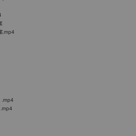
4
案
案.mp4
.mp4
.mp4