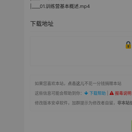
|____01.训练营基本概述.mp4
下载地址
如果您喜欢本站，
点击这儿
不花一分钱捐赠本站
这些信息可能会帮助到你：
下载帮助
|
报毒说明
修改版本安卓软件，加群提示为修改者自留，
非本站