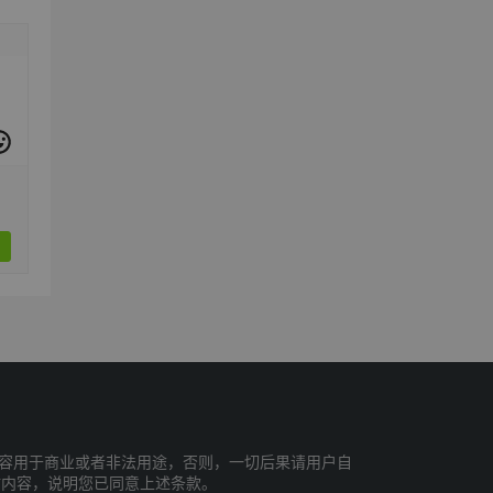
容用于商业或者非法用途，否则，一切后果请用户自
站内容，说明您已同意上述条款。