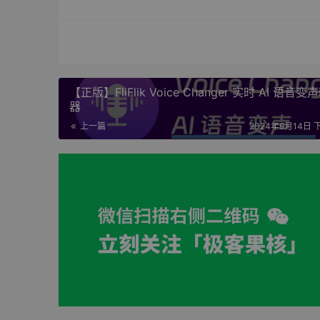
【正版】FliFlik Voice Changer 实时 AI 语音变
器
上一篇
2024年9月14日 下