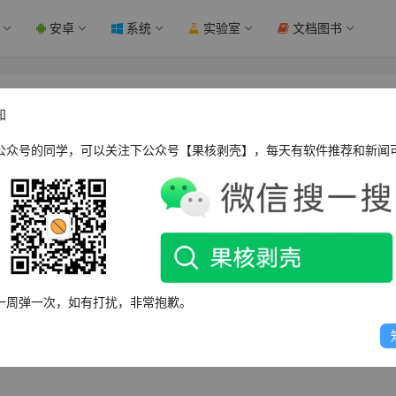
安卓
系统
实验室
文档图书
核剥壳
知
公众号的同学，可以关注下公众号【果核剥壳】，每天有软件推荐和新闻
源项目」上，旨在全面提高和升级你的java技术能力和项目阅读
梳理java知识、业务流程图、实战项目作业，以提升你的阅读
一周弹一次，如有打扰，非常抱歉。