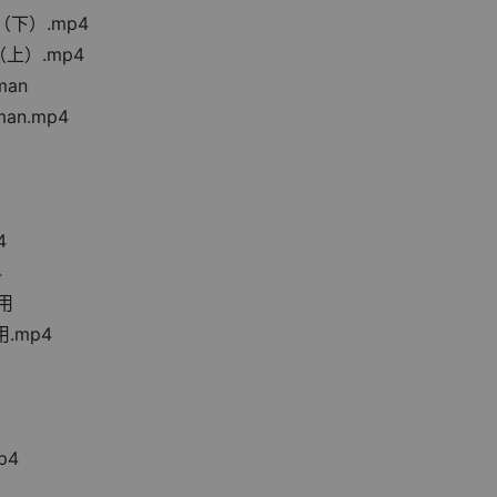
读（下）.mp4
读（上）.mp4
man
an.mp4
4
4
使用
用.mp4
p4