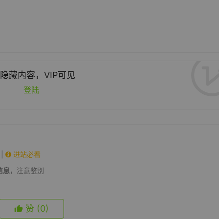
隐藏内容，VIP可见
登陆
|
进站必看
信息
，注意鉴别
赞
(0)