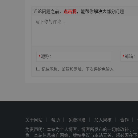
评论问题之前，
点击我
，能帮你解决大部分问题
*
昵称：
*
邮箱：
记住昵称、邮箱和网址，下次评论免输入
关于网站
帮助
免费捐赠
加入果核
合作
免责声明：本站为个人博客，博客所发布的一切修改补丁、
负。本站信息来自网络，版权争议与本站无关，您必须在下