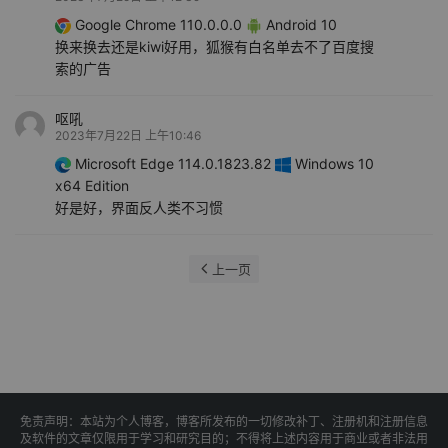
Google Chrome 110.0.0.0
Android 10
换来换去还是kiwi好用，狐猴有白名单去不了百度搜
索的广告
呕吼
2023年7月22日 上午10:46
Microsoft Edge 114.0.1823.82
Windows 10
x64 Edition
好是好，界面反人类不习惯
上一页
免责声明：本站为个人博客，博客所发布的一切修改补丁、注册机和注册信息
及软件的文章仅限用于学习和研究目的；不得将上述内容用于商业或者非法用