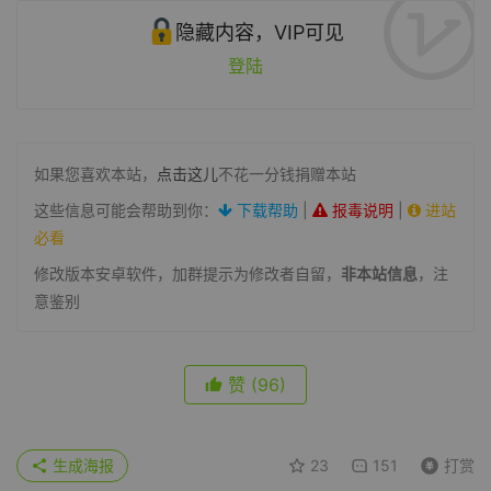
隐藏内容，VIP可见
登陆
如果您喜欢本站，
点击这儿
不花一分钱捐赠本站
这些信息可能会帮助到你：
下载帮助
|
报毒说明
|
进站
必看
修改版本安卓软件，加群提示为修改者自留，
非本站信息
，注
意鉴别
赞
(96)
生成海报
23
151
打赏