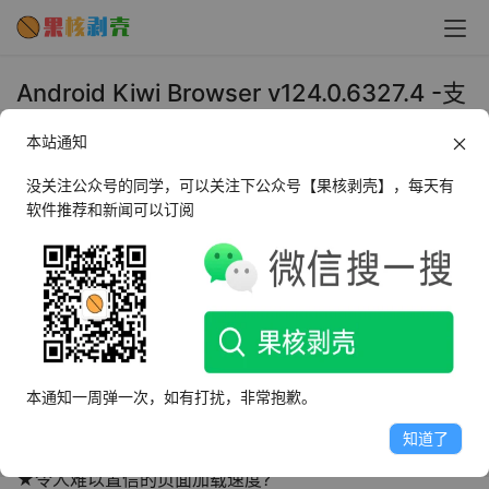
Android Kiwi Browser v124.0.6327.4 -支
持手机拓展 - 果核剥壳
本站通知
2024年4月26日 上午9:43
•
浏览器
没关注公众号的同学，可以关注下公众号【果核剥壳】，每天有
软件推荐和新闻可以订阅
Kiwi基于Chromium和WebKit，它是世界上最受欢迎的浏
览器的引擎，因此您不会失去您的习惯。来自新西南用户开
发。
软件特色
本通知一周弹一次，如有打扰，非常抱歉。
★基于最好的Chromium
知道了
★令人难以置信的页面加载速度?