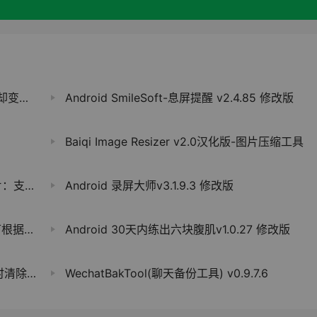
木公司
Android SmileSoft-息屏提醒 v2.4.85 修改版
Baiqi Image Resizer v2.0汉化版-图片压缩工具
家门钥匙
Android 录屏大师v3.1.9.3 修改版
适应切换
Android 30天内练出六块腹肌v1.0.27 修改版
加载更顺畅
WechatBakTool(聊天备份工具) v0.9.7.6