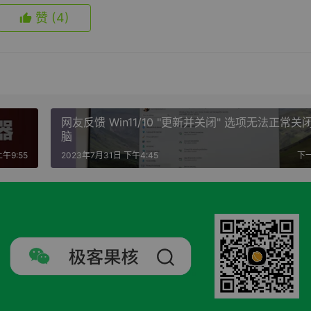
赞
(4)
网友反馈 Win11/10 "更新并关闭" 选项无法正常关
脑
午9:55
2023年7月31日 下午4:45
下