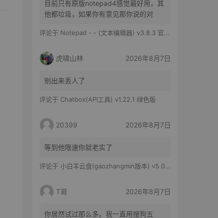
目前只有原版notepad4感觉最好用，其
他都垃圾，如果你有意见那你说的对
评论于
Notepad - - (文本编辑器) v3.8.3 官方版
虎啸山林
2026年8月7日
别出来丢人了
评论于
Chatbox(API工具) v1.22.1 绿色版
20399
2026年8月7日
等到他限速你就老实了
评论于
小白羊云盘(gaozhangmin版本) v5.0.14
T哥
2026年8月7日
你居然试过那么多。我一直用搜狗五