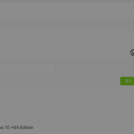
提交
s 10 x64 Edition