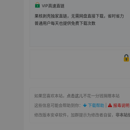
VIP高速直链
果核剥壳独家直链，无需网盘直接下载，省时省力
普通用户每天也提供免费下载次数
如果您喜欢本站，
点击这儿
不花一分钱捐赠本站
这些信息可能会帮助到你：
下载帮助
|
报毒说明
修改版本安卓软件，加群提示为修改者自留，
非本站