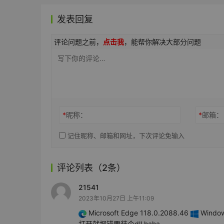
发表回复
评论问题之前，
点击我
，能帮你解决大部分问题
*
昵称：
*
邮箱：
记住昵称、邮箱和网址，下次评论免输入
评论列表（2条）
21541
2023年10月27日 上午11:09
Microsoft Edge 118.0.2088.46
Window
打开就报错要装个dll haha