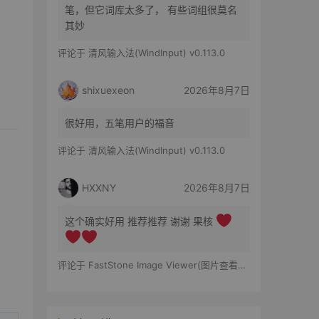
笔，但它词库太多了， 有些词组很莫名
其妙
评论于
清风输入法(WindInput) v0.113.0
shixuexeon
2026年8月7日
很好用，五笔用户的福音
评论于
清风输入法(WindInput) v0.113.0
HXXNY
2026年8月7日
这个确实好用 推荐推荐 谢谢 果核
评论于
FastStone Image Viewer(图片查看工具) v8.5 便携版