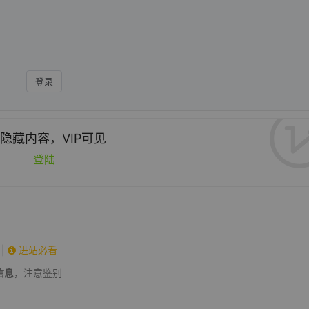
登录
隐藏内容，VIP可见
登陆
|
进站必看
信息
，注意鉴别