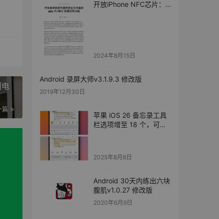
开放iPhone NFC芯片：
支持车钥匙、家门钥匙
2024年8月15日
Android 录屏大师v3.1.9.3 修改版
闭电
2019年12月30日
一篇
苹果 iOS 26 备忘录工具
栏选项增至 18 个，可根
据情境自适应切换
2025年8月8日
Android 30天内练出六块
腹肌v1.0.27 修改版
2020年6月9日