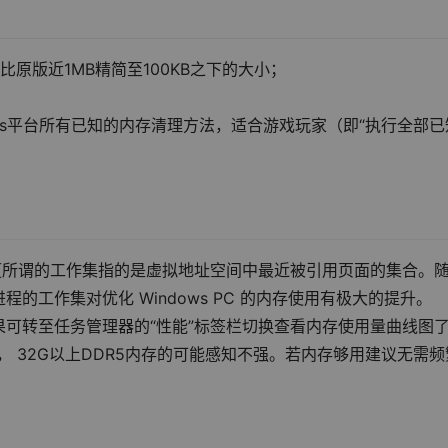
原版近1MB精简至100KB之下的大小；
ows平台所有已知的内存清理方法，适合游戏玩家（即“执行全部已
【所谓的工作集指的是虚拟地址空间中最近被引用页面的集合。
工作集对优化 Windows PC 的内存使用有极大的提升。
可转至任务管理器的“性能”标签栏切换查看内存使用量曲线图
 32G以上DDR5内存的可能感知不强。若内存够用建议无需频