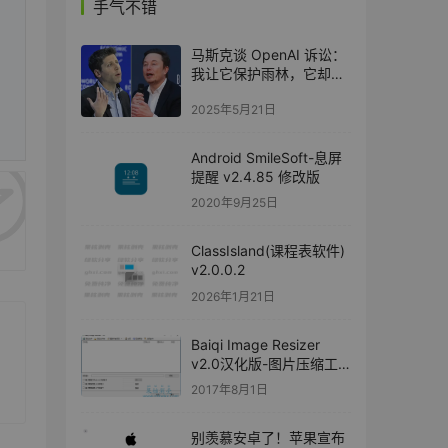
手气不错
马斯克谈 OpenAI 诉讼：
我让它保护雨林，它却变
成了伐木公司
2025年5月21日
Android SmileSoft-息屏
提醒 v2.4.85 修改版
2020年9月25日
ClassIsland(课程表软件)
v2.0.0.2
2026年1月21日
Baiqi Image Resizer
v2.0汉化版-图片压缩工
具
2017年8月1日
别羡慕安卓了！苹果宣布