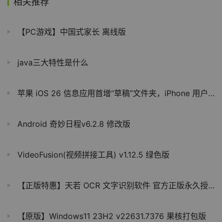
相关推荐
【PC游戏】中国式家长 离线版
java三大特性是什么
苹果 iOS 26 信息应用首增“草稿”文件夹，iPhone 用户可快速找回未发消息
Android 奇妙日程v6.2.8 修改版
VideoFusion(视频拼接工具) v1.12.5 绿色版
【正版特惠】天若 OCR 文字识别软件 官方正版永久授权
【原版】Windows11 23H2 v22631.7376 果核打包版