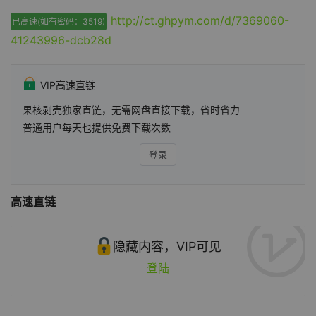
http://ct.ghpym.com/d/7369060-
已高速(如有密码：3519)
41243996-dcb28d
VIP高速直链
果核剥壳独家直链，无需网盘直接下载，省时省力
普通用户每天也提供免费下载次数
登录
高速直链
隐藏内容，VIP可见
登陆