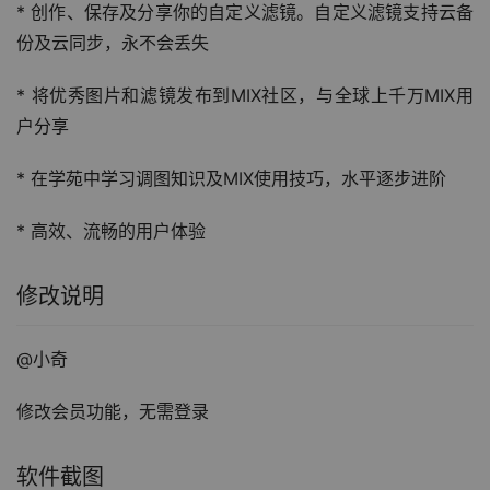
* 创作、保存及分享你的自定义滤镜。自定义滤镜支持云备
份及云同步，永不会丢失
* 将优秀图片和滤镜发布到MIX社区，与全球上千万MIX用
户分享
* 在学苑中学习调图知识及MIX使用技巧，水平逐步进阶
* 高效、流畅的用户体验
修改说明
@小奇
修改会员功能，无需登录
软件截图