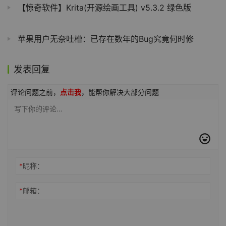
【惊奇软件】Krita(开源绘画工具) v5.3.2 绿色版
苹果用户无奈吐槽：已存在数年的Bug究竟何时修
发表回复
评论问题之前，
点击我
，能帮你解决大部分问题
*
昵称：
*
邮箱：