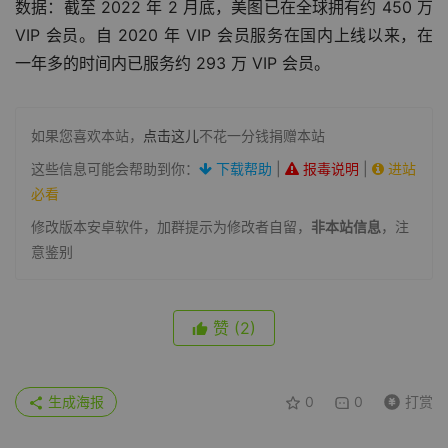
数据：截至 2022 年 2 月底，美图已在全球拥有约 450 万 
VIP 会员。自 2020 年 VIP 会员服务在国内上线以来，在
一年多的时间内已服务约 293 万 VIP 会员。
如果您喜欢本站，
点击这儿
不花一分钱捐赠本站
这些信息可能会帮助到你：
下载帮助
|
报毒说明
|
进站
必看
修改版本安卓软件，加群提示为修改者自留，
非本站信息
，注
意鉴别
赞
(2)
生成海报
0
0
打赏