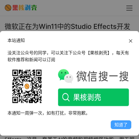
微软正在为Win11中的Studio Effects开发
新的任务栏按钮 - 果核剥壳
本站通知
2024年3月7日 上午9:53
•
圈内新闻
没关注公众号的同学，可以关注下公众号【果核剥壳】，每天有
软件推荐和新闻可以订阅
Windows 11将在今年晚些时候迎来一项重大功能更新。
24H2版本预计将带来许多新功能，并且重点关注AI驱动的
能力。为了帮助您导航并理解即将发生的事情，微软正在研
究视觉线索，例如Copilot动画。看起来，一个新的指示器
也即将出现在任务栏上，就在快速设置按钮旁边。
本通知一周弹一次，如有打扰，非常抱歉。
最近从Beta频道发布的Windows 11预览更新中包含了一个
知道了
隐藏的任务栏指示器/按钮，用于Windows Studio 