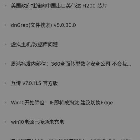
美国政府批准向中国出口英伟达 H200 芯片
dnGrep(文件搜索) v5.0.30.0
虚拟主机/数据库问题
周鸿祎发内部信：360全面转型数字安全公司 不会裁员继续招聘
互传 v7.0.11.5 官方版
Win10开始弹窗：IE即将被淘汰 建议切换Edge
win10电源已接通未充电