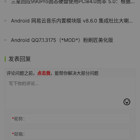
三星回应990Pro固态硬盘使用PCIe4.0而非 5.0：根据市场情况判断
Android 网易云音乐内置模块版 v8.6.0 集成杜比大喇叭v3.3.5
Android QQ7.1.3175（*MOD*）粉刷匠美化版
发表回复
评论问题之前，
点击我
，能帮你解决大部分问题
*
昵称：
*
邮箱：