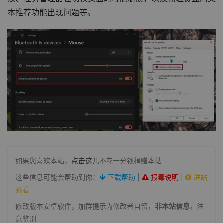
本推荐功能出现问题等。
如果您喜欢本站，
点击这儿
不花一分钱捐赠本站
这些信息可能会帮助到你：
下载帮助
|
报毒说明
|
进站
必看
修改版本安卓软件，加群提示为修改者自留，
非本站信息
，注
意鉴别