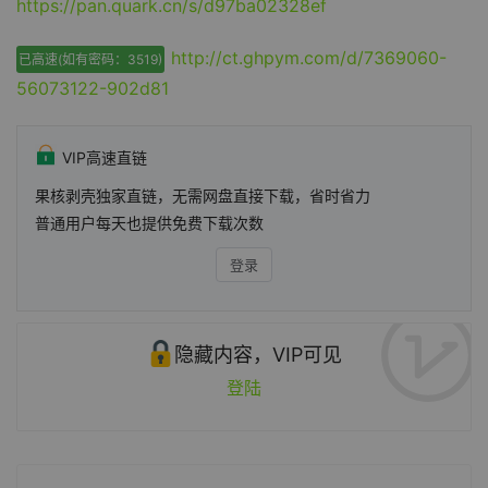
https://pan.quark.cn/s/d97ba02328ef
http://ct.ghpym.com/d/7369060-
已高速(如有密码：3519)
56073122-902d81
VIP高速直链
果核剥壳独家直链，无需网盘直接下载，省时省力
普通用户每天也提供免费下载次数
登录
隐藏内容，VIP可见
登陆