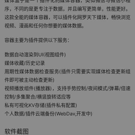
媒体盒子是一个插件化的媒体容器，类似微信与微信小程
序，不同的是更专注于数据，并且编写更简单，性能更好。
这款全能的媒体容器，可以插件化网罗天下媒体，畅快浏览
视频、漫画和任何你想要的媒体数据。
容器主要为插件提供以下服务：
数据自动渲染到UI(视图组件)
媒体收藏/历史记录
周期性媒体数据检查服务(插件只需要实现媒体检查更新组
件即可被主动检查更新)
视频播放组件(播放器)，支持手势控制/夜间模式/弹幕/倍速
控制/多集聚合/横竖旋转适应等
私有可视化KV存储(插件私有配置)
个人数据/插件云端备份(WebDav,开发中)
软件截图