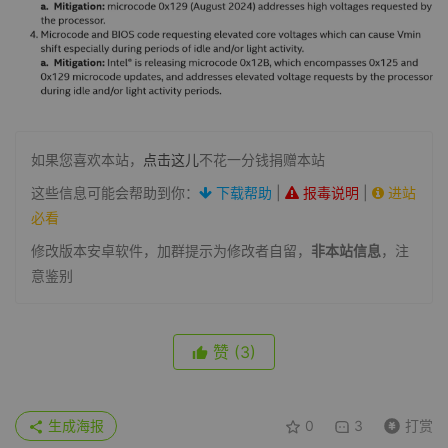
如果您喜欢本站，
点击这儿
不花一分钱捐赠本站
这些信息可能会帮助到你：
下载帮助
|
报毒说明
|
进站
必看
修改版本安卓软件，加群提示为修改者自留，
非本站信息
，注
意鉴别
赞
(3)
生成海报
0
3
打赏