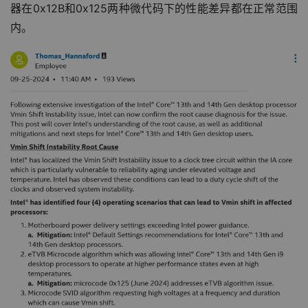
器在0x12B和0x125两种微代码下的性能差异都在正常范围
内。