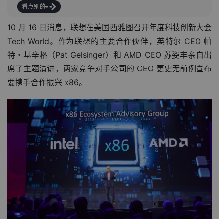
看点别的
10 月 16 日消息，联想在美国西雅图召开年度科技创新大会 
Tech World。作为联想的主要合作伙伴，英特尔 CEO 帕
特・基辛格（Pat Gelsinger）和 AMD CEO 苏姿丰亲自出
席了主题演讲，两家竞争对手公司的 CEO 更史无前例宣布
要携手合作振兴 x86。