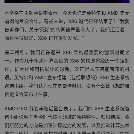
基辛格在主题演讲中表示，今天也许是英特尔和 AMD 史无
前例的首次合作。有些人说，X86 时代已经结束了？“我要
告诉你们，关于‘死期’的传闻被严重夸大了，我们还活着，
而且活得很好，X86 正在蓬勃发展。”
基辛格称，我们正在迎来 X86 架构最重要的创新时期之
一。作为几十年来计算基础的 X86 架构即将经历一个定制
化、扩大化和可拓展化的时期，这正是人工智能带来的机
遇。英特尔和 AMD 宣布组建（包括联想的）X86 生态系统
咨询小组。我们认为现在是最佳时机，没有什么比联想的舞
台更适合宣布这件事。
AMD CEO 苏姿丰随后登台表示，我们的 X86 生态系统咨
询小组说明了当今时代技术领域的独特特性。归根结底，我
们所努力的方向是加速计算能力的发展，以及推动计算技术
的广泛应用。X86 架构在过去 40 年里一直是引领行业的领