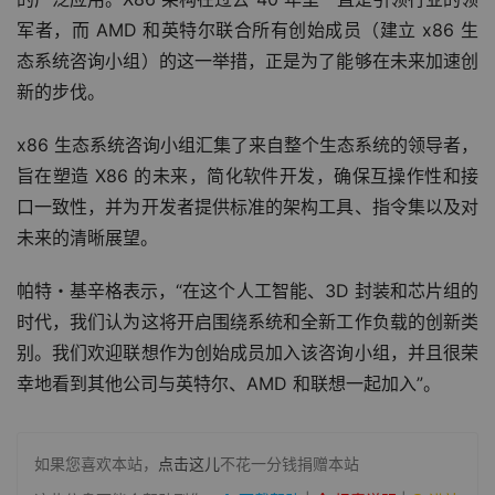
军者，而 AMD 和英特尔联合所有创始成员（建立 x86 生
态系统咨询小组）的这一举措，正是为了能够在未来加速创
新的步伐。
x86 生态系统咨询小组汇集了来自整个生态系统的领导者，
旨在塑造 X86 的未来，简化软件开发，确保互操作性和接
口一致性，并为开发者提供标准的架构工具、指令集以及对
未来的清晰展望。
帕特・基辛格表示，“在这个人工智能、3D 封装和芯片组的
时代，我们认为这将开启围绕系统和全新工作负载的创新类
别。我们欢迎联想作为创始成员加入该咨询小组，并且很荣
幸地看到其他公司与英特尔、AMD 和联想一起加入”。
如果您喜欢本站，
点击这儿
不花一分钱捐赠本站