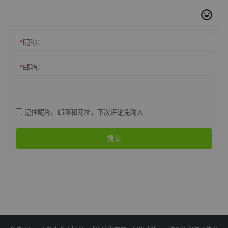
*
昵称：
*
邮箱：
记住昵称、邮箱和网址，下次评论免输入
提交