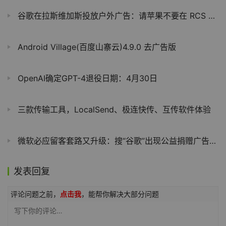
谷歌在拉斯维加斯投放户外广告：请苹果不要在 RCS 上掉链子
Android Village(百度山寨云)4.9.0 去广告版
OpenAI确定GPT-4退役日期：4月30日
三款传输工具，LocalSend、极连快传、互传软件体验
微软必应留客套路又升级：搜“谷歌”出现公益捐赠广告，还有 “类谷歌” 搜索框
发表回复
评论问题之前，
点击我
，能帮你解决大部分问题