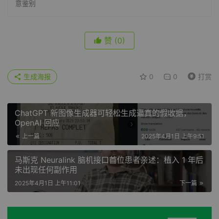
意鉴别
赞
(0)
生成海报
0
0
打赏
ChatGPT 新图像生成器可轻松生成逼真的假收据，
OpenAI 回应
上一篇
2025年4月1日 上午9:51
马斯克 Neuralink 脑机接口首位患者亲述：植入 1 年后
未出现任何副作用
2025年4月1日 上午11:01
下一篇