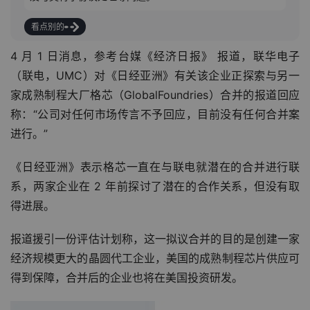
看点别的
4 月 1 日消息，参考台媒《经济日报》 报道，联华电子
（联电，UMC）对《日经亚洲》有关该企业正探索与另一
家成熟制程大厂格芯（GlobalFoundries）合并的报道回应
称：“公司对任何市场传言不予回应，目前没有任何合并案
进行。”
《日经亚洲》表示格芯一直在与联电就潜在的合并进行联
系，两家企业在 2 年前探讨了潜在的合作关系，但没有取
得进展。
报道援引一份评估计划称，这一拟议合并的目的是创建一家
经济规模更大的晶圆代工企业，美国的成熟制程芯片供应可
得到保障，合并后的企业也将在美国投资研发。