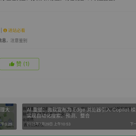
|
进站必看
信息
，注意鉴别
赞
(1)
推理大
AI 重塑：微软宣布为 Edge 浏览器引入 Copilot 
实现自动化搜索、预测、整合
午3:29
2025年7月29日 上午10:53
下