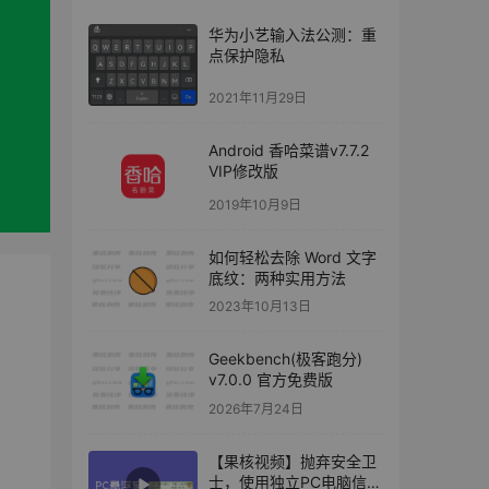
华为小艺输入法公测：重
点保护隐私
2021年11月29日
Android 香哈菜谱v7.7.2
VIP修改版
2019年10月9日
如何轻松去除 Word 文字
底纹：两种实用方法
2023年10月13日
Geekbench(极客跑分)
v7.0.0 官方免费版
2026年7月24日
【果核视频】抛弃安全卫
士，使用独立PC电脑信息