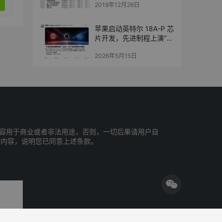
2018年12月26日
苹果启动英特尔 18A-P 芯
片开发，先进制程上演“三
国杀”
2026年5月15日
容用于商业或者非法用途，否则，一切后果请用户自
站内容，说明您已同意上述条款。