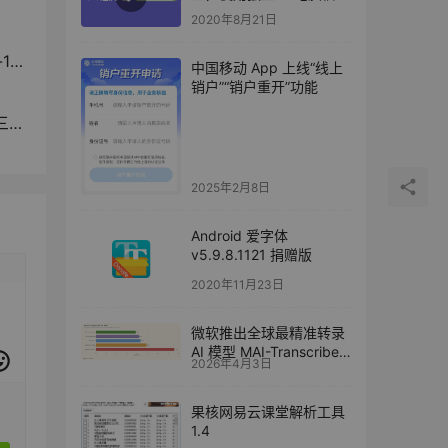
监控悬浮窗软件
2020年8月21日
9%
中国移动 App 上线“线上
销户”“销户重开”功能
”
2025年2月8日
Android 爱字体
v5.9.8.1121 捐赠版
2020年11月23日
微软推出全球最精准转录
AI 模型 MAI-Transcribe-
2026年4月3日
1，平均字错误率 3.9%
果核网易云课堂解析工具
1.4