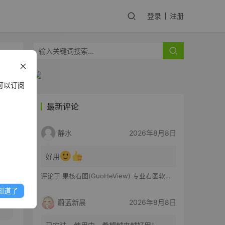
登录
注册
可以订阅
最新评论
y
静水
2026年8月8日
好用
评论于
果核看图(GuoHeView) 专业看图软件 v3.2.0.91
知道了
蔚蓝新晨
2026年8月8日