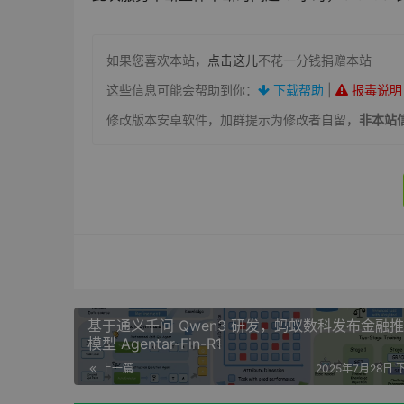
如果您喜欢本站，
点击这儿
不花一分钱捐赠本站
这些信息可能会帮助到你：
下载帮助
|
报毒说明
修改版本安卓软件，加群提示为修改者自留，
非本站
基于通义千问 Qwen3 研发，蚂蚁数科发布金融
模型 Agentar-Fin-R1
上一篇
2025年7月28日 下