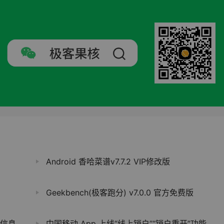
Android 香哈菜谱v7.7.2 VIP修改版
Geekbench(极客跑分) v7.0.0 官方免费版
窗软件
中国移动 App 上线“线上销户”“销户重开”功能