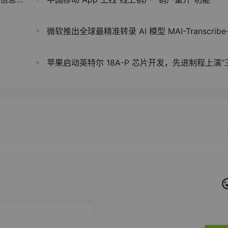
微软推出全球最精准转录 AI 模型 MAI-Transcribe-1，平均字错误率 3.
苹果启动英特尔 18A-P 芯片开发，先进制程上演“三国杀