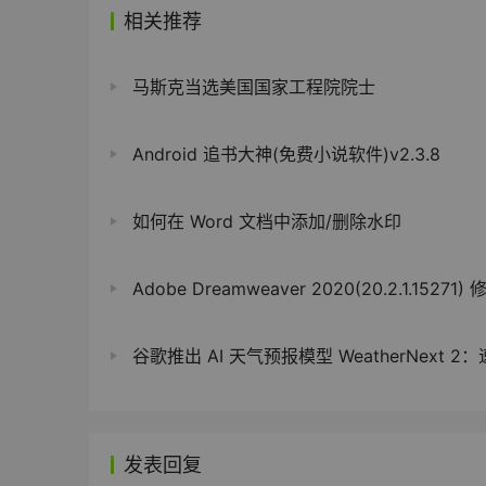
相关推荐
马斯克当选美国国家工程院院士
Android 追书大神(免费小说软件)v2.3.8
如何在 Word 文档中添加/删除水印
Adobe Dreamweaver 2020(20.2.1.15271)
谷歌推出 AI 天气预报模型 WeatherNext 2：速度提升 8 倍，在 99.9% 变
发表回复