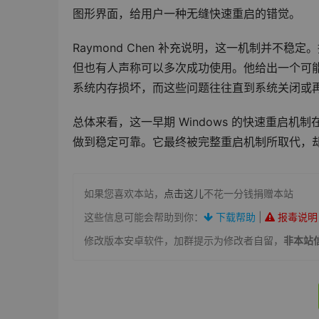
图形界面，给用户一种无缝快速重启的错觉。
Raymond Chen 补充说明，这一机制并
但也有人声称可以多次成功使用。他给出一个可能
系统内存损坏，而这些问题往往直到系统关闭或
总体来看，这一早期 Windows 的快速重启
做到稳定可靠。它最终被完整重启机制所取代，却也
如果您喜欢本站，
点击这儿
不花一分钱捐赠本站
这些信息可能会帮助到你：
下载帮助
|
报毒说明
修改版本安卓软件，加群提示为修改者自留，
非本站