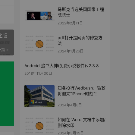
马斯克当选美国国家工程
院院士
2022年2月11日
汉化版
pdf打开是网页的修复方
法
一篇
2024年1月26日
Android 追书大神(免费小说软件)v2.3.8
2018年11月30日
知名投行Wedbush：微软
将迎来“iPhone时刻”！
2024年4月8日
如何在 Word 文档中添加/
删除水印
2024年3月15日