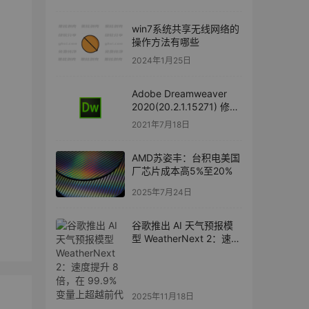
win7系统共享无线网络的
操作方法有哪些
2024年1月25日
Adobe Dreamweaver
2020(20.2.1.15271) 修改
版
2021年7月18日
AMD苏姿丰：台积电美国
厂芯片成本高5%至20%
2025年7月24日
谷歌推出 AI 天气预报模
型 WeatherNext 2：速度
提升 8 倍，在 99.9% 变
量上超越前代
2025年11月18日