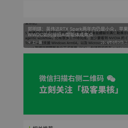
郭明錤：英伟达RTX Spark两年内仍是小众，苹果
WWDC如何接招AI智能体成焦点
上一篇
2026年6月3日 上