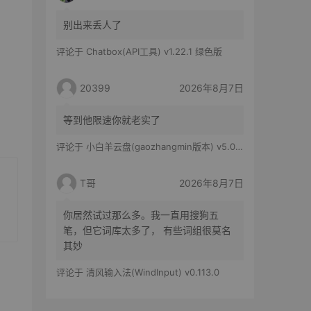
别出来丢人了
评论于
Chatbox(API工具) v1.22.1 绿色版
20399
2026年8月7日
等到他限速你就老实了
评论于
小白羊云盘(gaozhangmin版本) v5.0.14
T哥
2026年8月7日
你居然试过那么多。我一直用搜狗五
笔，但它词库太多了， 有些词组很莫名
其妙
评论于
清风输入法(WindInput) v0.113.0