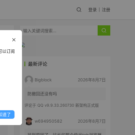
登录
注册
可以订阅
最新评论
y
Bigblock
2026年8月7日
防撤回还没有吗
评论于
QQ v9.9.33.260730 新架构正式版
知道了
w694950582
2026年8月7日
找到原因了，站长的那个极光tab浏览器