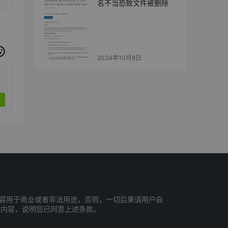
名不当恐致文件被删除
2024年10月8日
容用于商业或者非法用途，否则，一切后果请用户自
站内容，说明您已同意上述条款。