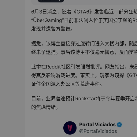
6月3日消息，随着《GTA6》发售临近，部分狂热玩
“ÜberGaming”日前非法闯入位于英国爱丁堡的
发现并遭警方警告。
据悉，该博主直接穿过旋转门进入大楼内部，随
终未予逮捕。事后该博主不仅毫无悔意，反而辩称
此举在Reddit社区引发强烈批评。网友指出
得其反影响游戏进度。事实上，玩家为窥探《GT
证件企图混入办公区等荒唐事件。
目前，业界普遍预计Rockstar将于今年夏季
的焦虑情绪。