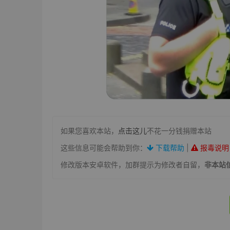
如果您喜欢本站，
点击这儿
不花一分钱捐赠本站
这些信息可能会帮助到你：
下载帮助
|
报毒说明
修改版本安卓软件，加群提示为修改者自留，
非本站