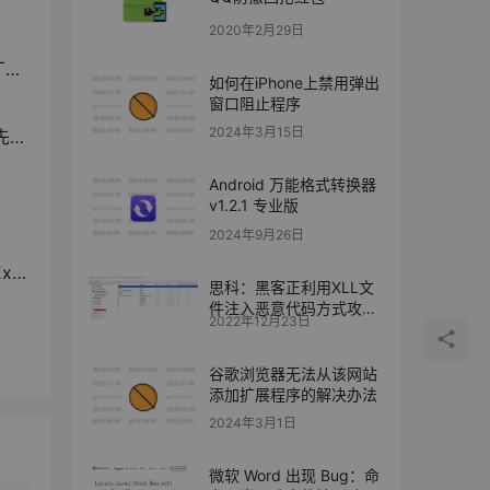
2020年2月29日
道
如何在iPhone上禁用弹出
窗口阻止程序
2024年3月15日
12
Android 万能格式转换器
v1.2.1 专业版
2024年9月26日
户
思科：黑客正利用XLL文
件注入恶意代码方式攻击
2022年12月23日
Excel用户
谷歌浏览器无法从该网站
添加扩展程序的解决办法
2024年3月1日
微软 Word 出现 Bug：命