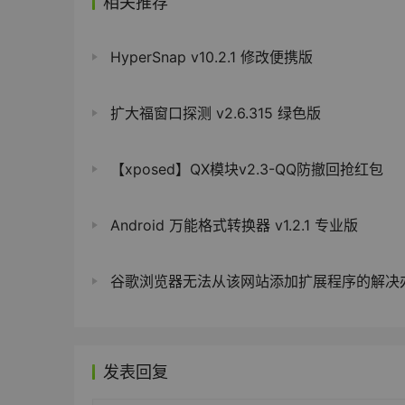
相关推荐
HyperSnap v10.2.1 修改便携版
扩大福窗口探测 v2.6.315 绿色版
【xposed】QX模块v2.3-QQ防撤回抢红包
Android 万能格式转换器 v1.2.1 专业版
谷歌浏览器无法从该网站添加扩展程序的解决
发表回复