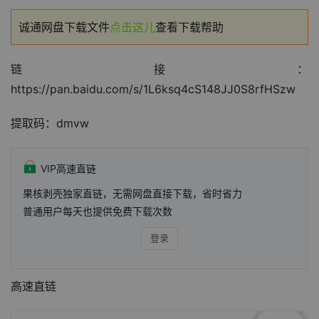
诚通网盘下载文件
点击这儿
查看下载帮助
链接：
https://pan.baidu.com/s/1L6ksq4cS148JJ0S8rfHSzw
提取码：dmvw
VIP高速直链
果核剥壳独家直链，无需网盘直接下载，省时省力
普通用户每天也提供免费下载次数
登录
高速直链