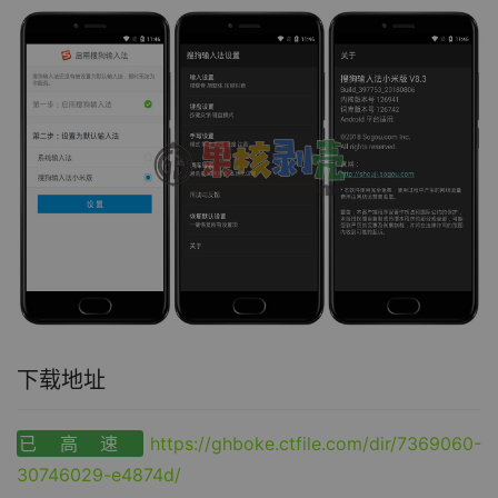
下载地址
已高速
https://ghboke.ctfile.com/dir/7369060-
30746029-e4874d/