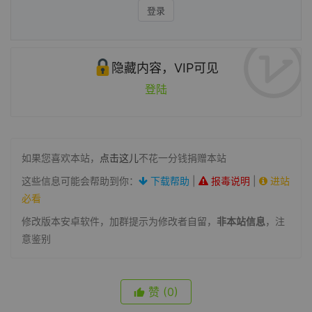
登录
隐藏内容，VIP可见
登陆
如果您喜欢本站，
点击这儿
不花一分钱捐赠本站
这些信息可能会帮助到你：
下载帮助
|
报毒说明
|
进站
必看
修改版本安卓软件，加群提示为修改者自留，
非本站信息
，注
意鉴别
赞
(0)