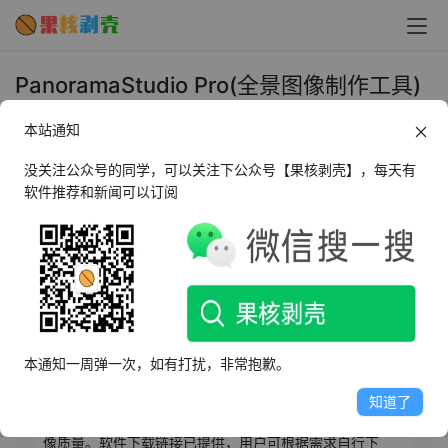
PanoramaStudio Pro(全景图像制作工具)
v4.1.5.441 中文版 - 果核剥壳
本站通知
2025年8月4日 下午5:49
•
图像处理
没关注公众号的同学，可以关注下公众号【果核剥壳】，每天有
软件推荐和新闻可以订阅
AI摘要
此内容由AI根据文章内容自动生成，并已由人工审核
PanoramaStudio Pro汉化版是一款专业全景图像制作软
件，支持创建高质量全景照片和360度图像，界面简洁直
本通知一周弹一次，如有打扰，非常抱歉。
观，易于上手。支持多种文件格式导入编辑，提供图像预
览、调整功能，可对图像进行旋转、裁剪、应用蒙版等操
知道了
作。支持自动及手动调整参数，如亮度、大小等，增强图
像质量。软件下载链接已提供，用户可根据需求自行下