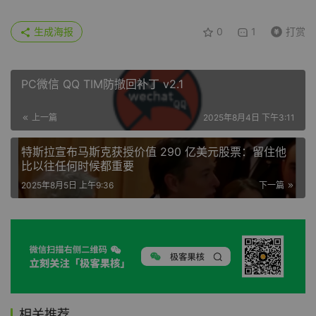
生成海报
0
1
打赏
PC微信 QQ TIM防撤回补丁 v2.1
上一篇
2025年8月4日 下午3:11
特斯拉宣布马斯克获授价值 290 亿美元股票：留住他
比以往任何时候都重要
2025年8月5日 上午9:36
下一篇
相关推荐