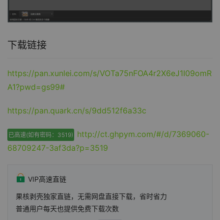
下载链接
https://pan.xunlei.com/s/VOTa75nFOA4r2X6eJ1I09omR
A1?pwd=gs99#
https://pan.quark.cn/s/9dd512f6a33c
http://ct.ghpym.com/#/d/7369060-
已高速(如有密码：3519)
68709247-3af3da?p=3519
VIP高速直链
果核剥壳独家直链，无需网盘直接下载，省时省力
普通用户每天也提供免费下载次数