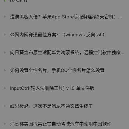
遭遇黑客入侵？苹果App Store等服务连续2天宕机：大量用户吐槽
公网内网穿透最佳方案？（windows 反向ssh）
向日葵宣布原生适配华为鸿蒙系统，远程控制软件独家合作伙伴
如何设置个性名片，手机QQ个性名片怎么设置
InputCtrl(输入法删除工具) v1.0 单文件版
细思极恐，这次不是狗屁不通文章生成了
消息称美国拟禁止在自动驾驶汽车中使用中国软件