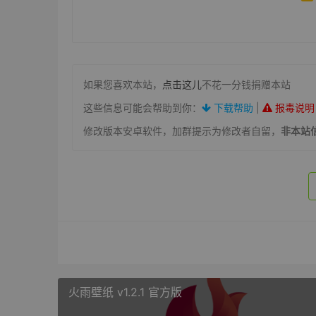
如果您喜欢本站，
点击这儿
不花一分钱捐赠本站
这些信息可能会帮助到你：
下载帮助
|
报毒说明
修改版本安卓软件，加群提示为修改者自留，
非本站
火雨壁纸 v1.2.1 官方版