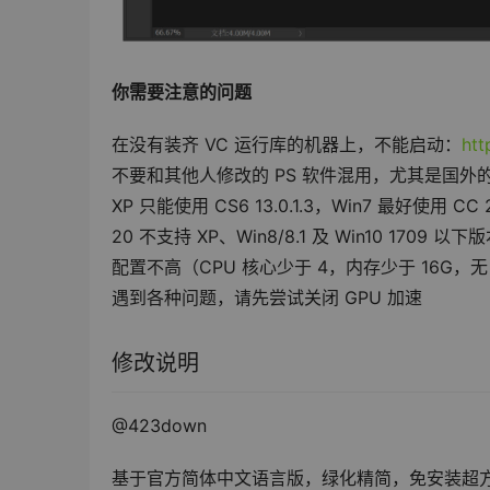
你需要注意的问题
在没有装齐 VC 运行库的机器上，不能启动：
htt
不要和其他人修改的 PS 软件混用，尤其是国外的 
XP 只能使用 CS6 13.0.1.3，Win7 最好使用 CC
20 不支持 XP、Win8/8.1 及 Win10 1709 以下
配置不高（CPU 核心少于 4，内存少于 16G，无
遇到各种问题，请先尝试关闭 GPU 加速
修改说明
@423down
基于官方简体中文语言版，绿化精简，免安装超