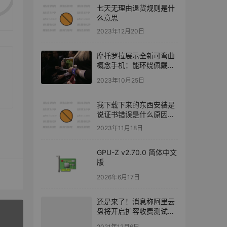
七天无理由退货规则是什
么意思
2023年12月20日
摩托罗拉展示全新可弯曲
概念手机：能环绕佩戴到
腕部
2023年10月25日
我下载下来的东西安装是
说证书错误是什么原因
啊？
2023年11月18日
GPU-Z v2.70.0 简体中文
版
2026年6月17日
还是来了！消息称阿里云
盘将开启扩容收费测试：
200GB售价108元/年
2021年12月6日