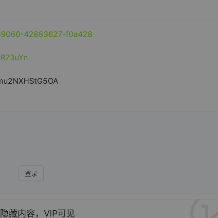
369060-42883627-f0a428
3R73uYn
Jmu2NXHStG5OA
登录
隐藏内容，VIP可见