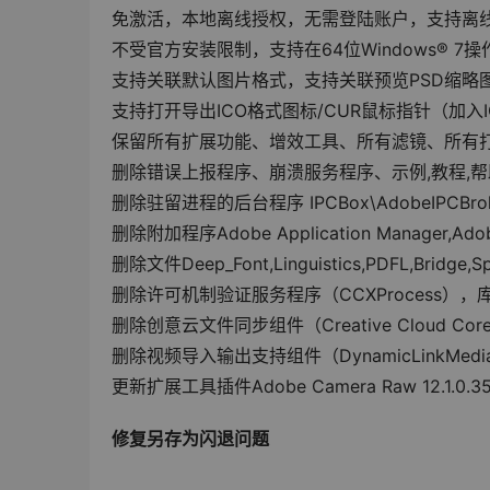
免激活，本地离线授权，无需登陆账户，支持离
不受官方安装限制，支持在64位Windows® 7
支持关联默认图片格式，支持关联预览PSD缩略
支持打开导出ICO格式图标/CUR鼠标指针（加入ICO插件:
保留所有扩展功能、增效工具、所有滤镜、所有
删除错误上报程序、崩溃服务程序、示例,教程,
删除驻留进程的后台程序 IPCBox\AdobeIPCBr
删除附加程序Adobe Application Manager,Ado
删除文件Deep_Font,Linguistics,PDFL,Bridge,S
删除许可机制验证服务程序（CCXProcess），库面
删除创意云文件同步组件（Creative Cloud Core
删除视频导入输出支持组件（DynamicLinkMedia
更新扩展工具插件Adobe Camera Raw 12.1.0.3
修复另存为闪退问题