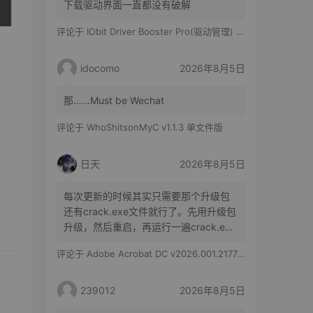
下载驱动界面一直都没有破解
评论于
IObit Driver Booster Pro(驱动管理) v13.6.0.438 便携修改版
idocomo
2026年8月5日
那……Must be Wechat
评论于
WhoShitsonMyC v1.1.3 单文件版
日天
2026年8月5日
每次更新的时候其实只需要那个升级包
还有crack.exe文件就行了。先用升级包
升级，然后重启，再运行一遍crack.exe
文件就行了。
评论于
Adobe Acrobat DC v2026.001.21779 特别版
239012
2026年8月5日