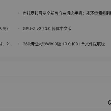
摩托罗拉展示全新可弯曲概念手机：能环绕佩戴到腕
因啊？
GPU-Z v2.70.0 简体中文版
8元/年
360清理大师Win10版 1.0.0.1001 单文件提取版