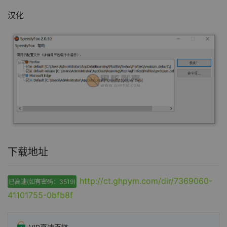
汉化
下载地址
http://ct.ghpym.com/dir/7369060-
已高速(如有密码：3519)
41101755-0bfb8f