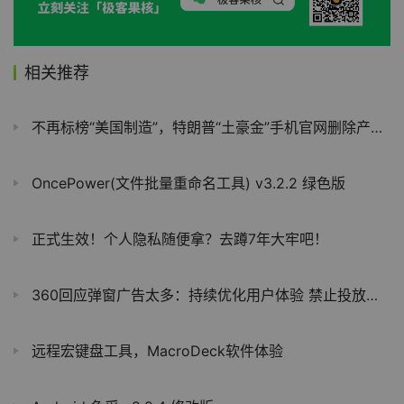
相关推荐
不再标榜“美国制造”，特朗普“土豪金”手机官网删除产地有关描述
OncePower(文件批量重命名工具) v3.2.2 绿色版
正式生效！个人隐私随便拿？去蹲7年大牢吧！
360回应弹窗广告太多：持续优化用户体验 禁止投放诈骗、低俗内容
远程宏键盘工具，MacroDeck软件体验