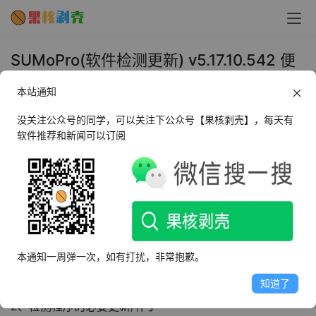
SUMoPro(软件检测更新) v5.17.10.542 便
携版 - 果核剥壳
本站通知
2023年8月21日 上午10:02
•
系统工具
没关注公众号的同学，可以关注下公众号【果核剥壳】，每天有
软件推荐和新闻可以订阅
SUMo PRO是一款非常不错的本地软件更新工具，能够自
动检测本地安装的全部软件内容，并且显示出可用更新的内
容供用户选择，还能够帮助用户卸载那些不常用的软件。
软件特色
本通知一周弹一次，如有打扰，非常抱歉。
知道了
1、自动检测已安装的程序
2、检测程序的必要更新/补丁