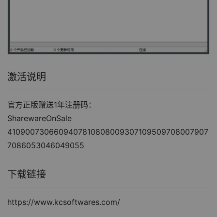
激活说明
官方正版赠送1年注册码：
SharewareOnSale
4109007306609407810808009307109509708007907
7086053046049055
下载链接
https://www.kcsoftwares.com/