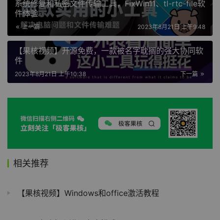
系统修复和私密文件传输工具，FixWin11、tl-rtc-file软
件体验
上一篇
2023年8月21日 上午9:48
【果核视频】开源免费，一款被名字耽搁的强大协同软
件
2023年8月21日 上午10:38
下一篇
相关推荐
【果核视频】Windows和office激活教程