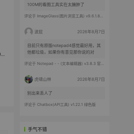
100M的看图工具实在太臃肿了
评论于
ImageGlass(图片浏览工具) v9.6.1.807 官方便携版
波屁
2026年8月7日
目前只有原版notepad4感觉最好用，其
他都垃圾，如果你有意见那你说的对
”
评论于
Notepad - - (文本编辑器) v3.8.3 官方版
虎啸山林
2026年8月7日
别出来丢人了
评论于
Chatbox(API工具) v1.22.1 绿色版
手气不错