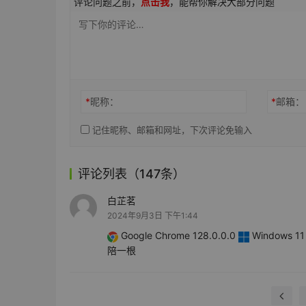
评论问题之前，
点击我
，能帮你解决大部分问题
*
昵称：
*
邮箱：
记住昵称、邮箱和网址，下次评论免输入
评论列表（147条）
白芷茗
2024年9月3日 下午1:44
Google Chrome 128.0.0.0
Windows 11 
陪一根