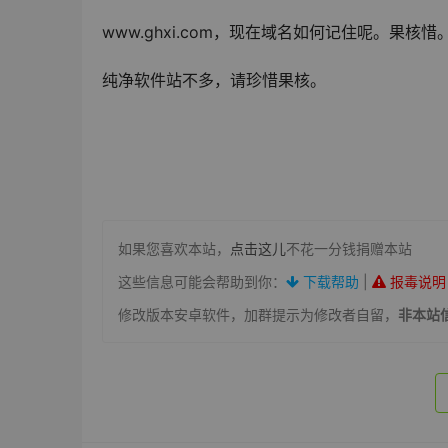
www.ghxi.com，现在域名如何记住呢。果核惜
纯净软件站不多，请珍惜果核。
如果您喜欢本站，
点击这儿
不花一分钱捐赠本站
这些信息可能会帮助到你：
下载帮助
|
报毒说明
修改版本安卓软件，加群提示为修改者自留，
非本站