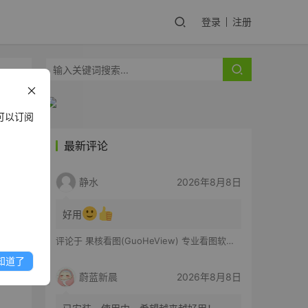
登录
注册
可以订阅
最新评论
静水
2026年8月8日
好用
评论于
果核看图(GuoHeView) 专业看图软件 v3.2.0.91
知道了
蔚蓝新晨
2026年8月8日