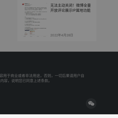
无法主动关闭！微博全量
开放评论展示IP属地功能
2022年4月28日
容用于商业或者非法用途，否则，一切后果请用户自
站内容，说明您已同意上述条款。