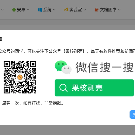
安卓
系统
实验室
文档图书
知
公众号的同学，可以关注下公众号【果核剥壳】，每天有软件推荐和新闻
ww.ghxi.com，四位域名，更方便大家记忆。
一周弹一次，如有打扰，非常抱歉。