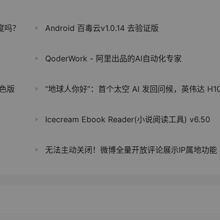
百度吗？
Android 百毒云v1.0.14 去验证版
QoderWork - 阿里出品的AI自动化专家
绿色版
“地球人你好”：首个太空 AI 发回问候，英伟达 H100 “上天
Icecream Ebook Reader(小说阅读工具) v6.50
无法主动关闭！微博全量开放评论展示IP属地功能