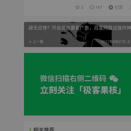
0
147
打赏
肆无忌惮？开会员也要看广告，百度网盘这操作
上一篇
2021年6月27日 上
相关推荐