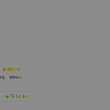
。
|
进站必看
信息
，注意鉴别
赞
(958)