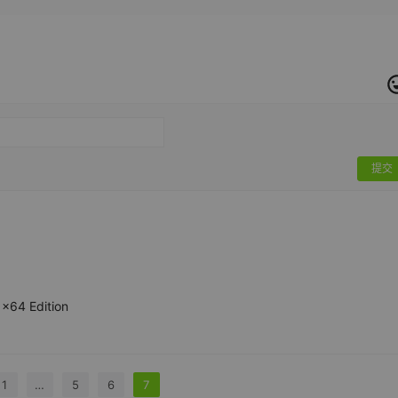
提交
x64 Edition
1
…
5
6
7