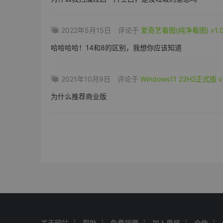
2022年5月15日
评论于
爱奇艺看图(纯净看图) v1.0.
哈哈哈哈！14和8的区别，我想你应该知道
2021年10月9日
评论于
Windows11 22H2正式版 v
为什么推荐商业版
关于网站
帮助
免费捐赠
加入果核
合作