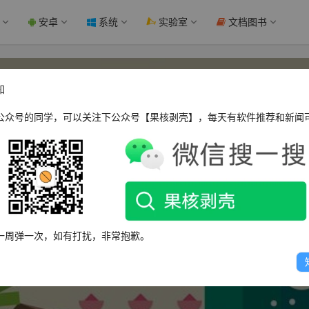
安卓
系统
实验室
文档图书
知
公众号的同学，可以关注下公众号【果核剥壳】，每天有软件推荐和新闻
Edge
一周弹一次，如有打扰，非常抱歉。
这个人很懒，什么都没有留下～