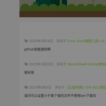
2025年5月18日
评论于
Snow Shot(截图工具) v0.7
github就能搜到啊
2025年3月20日
评论于
WechatRealFriends(
很好用
2023年8月3日
评论于
【正版特惠】IDM 永久授权
请问可以设置小于某个值的文件不使用idm下载吗