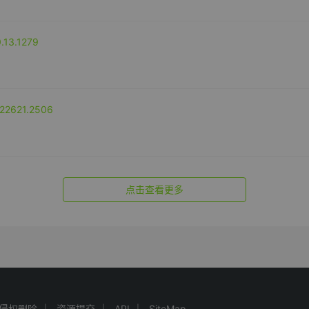
13.1279
22621.2506
点击查看更多
侵权删除
资源提交
API
SiteMap