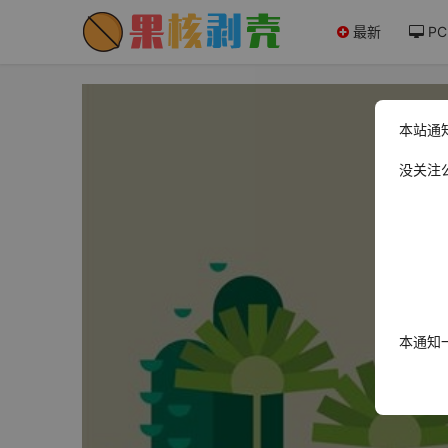
最新
PC
本站通
没关注
本通知