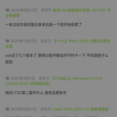
2020年8月31日
评论于
统信UOS桌面操作系统 v20.1021 专
业版镜像
一些沽名钓誉的国企拿来包装一下就开始收费了
2020年7月31日
评论于
【Y-OS】Win10 20H1 完整&深简专
业版
yos试了几个版本了 使用过程中都会时不时卡一下 不知道是什么
原因
2020年3月7日
评论于
【不忘初心】Windows10 21H2
(19044.1618) [纯净精简版]
他的LTSC第二版叫什么 我有远景账号
2019年9月21日
评论于
IntelliJ IDEA 2023.3.6 便携增强版