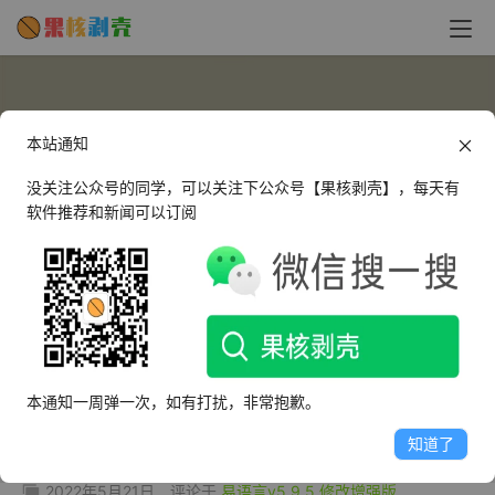
本站通知
没关注公众号的同学，可以关注下公众号【果核剥壳】，每天有
软件推荐和新闻可以订阅
l7518597
这个人很懒，什么都没有留下～
本通知一周弹一次，如有打扰，非常抱歉。
文章
评论
收藏
知道了
2022年5月21日
评论于
易语言v5.9.5 修改增强版