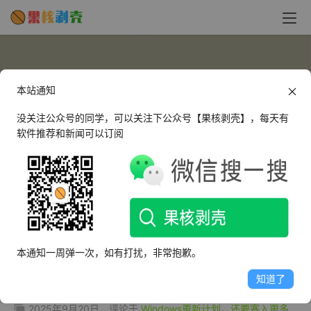
本站通知
没关注公众号的同学，可以关注下公众号【果核剥壳】，每天有
软件推荐和新闻可以订阅
yumi250
这个人很懒，什么都没有留下～
本通知一周弹一次，如有打扰，非常抱歉。
文章
评论
收藏
知道了
2025年9月20日
评论于
Windows更新计划，还要塞入更多