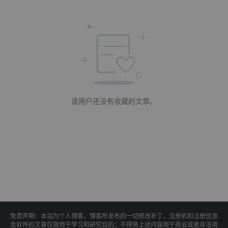
该用户还没有收藏的文章。
免责声明：本站为个人博客，博客所发布的一切修改补丁、注册机和注册信息
及软件的文章仅限用于学习和研究目的；不得将上述内容用于商业或者非法用