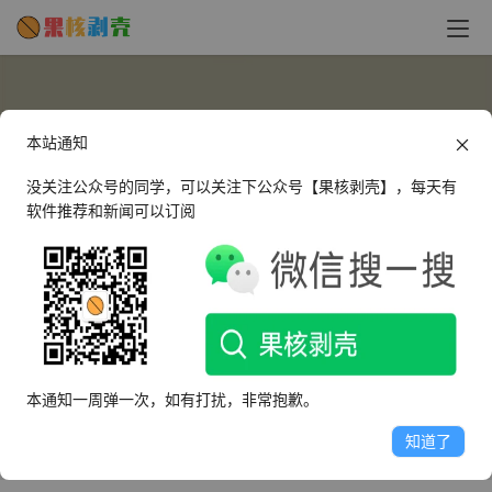
本站通知
没关注公众号的同学，可以关注下公众号【果核剥壳】，每天有
软件推荐和新闻可以订阅
yumi250
这个人很懒，什么都没有留下～
本通知一周弹一次，如有打扰，非常抱歉。
文章
评论
收藏
知道了